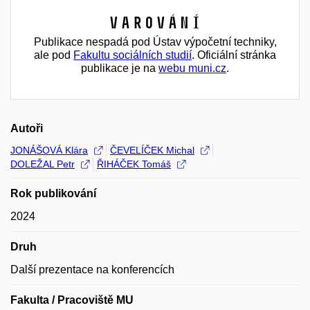
Varování
Publikace nespadá pod Ústav výpočetní techniky,
ale pod
Fakultu sociálních studií
. Oficiální stránka
publikace je na
webu muni.cz
.
Autoři
JONÁŠOVÁ Klára
ČEVELÍČEK Michal
DOLEŽAL Petr
ŘIHÁČEK Tomáš
Rok publikování
2024
Druh
Další prezentace na konferencích
Fakulta / Pracoviště MU