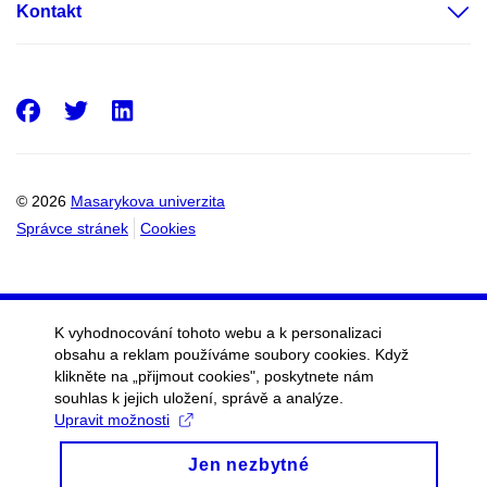
Kontakt
Facebook
Twitter
LinkedIn
© 2026
Masarykova univerzita
Správce stránek
Cookies
K vyhodnocování tohoto webu a k personalizaci
obsahu a reklam používáme soubory cookies. Když
klikněte na „přijmout cookies", poskytnete nám
souhlas k jejich uložení, správě a analýze.
Upravit možnosti
Jen nezbytné