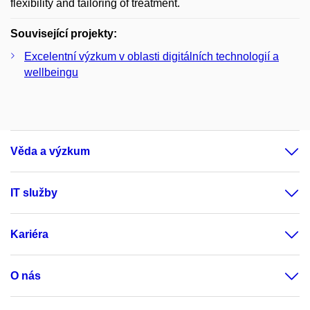
flexibility and tailoring of treatment.
Související projekty:
Excelentní výzkum v oblasti digitálních technologií a
wellbeingu
Věda a výzkum
IT služby
Kariéra
O nás