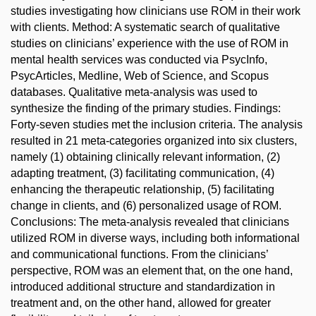
studies investigating how clinicians use ROM in their work
with clients. Method: A systematic search of qualitative
studies on clinicians’ experience with the use of ROM in
mental health services was conducted via PsycInfo,
PsycArticles, Medline, Web of Science, and Scopus
databases. Qualitative meta-analysis was used to
synthesize the finding of the primary studies. Findings:
Forty-seven studies met the inclusion criteria. The analysis
resulted in 21 meta-categories organized into six clusters,
namely (1) obtaining clinically relevant information, (2)
adapting treatment, (3) facilitating communication, (4)
enhancing the therapeutic relationship, (5) facilitating
change in clients, and (6) personalized usage of ROM.
Conclusions: The meta-analysis revealed that clinicians
utilized ROM in diverse ways, including both informational
and communicational functions. From the clinicians’
perspective, ROM was an element that, on the one hand,
introduced additional structure and standardization in
treatment and, on the other hand, allowed for greater