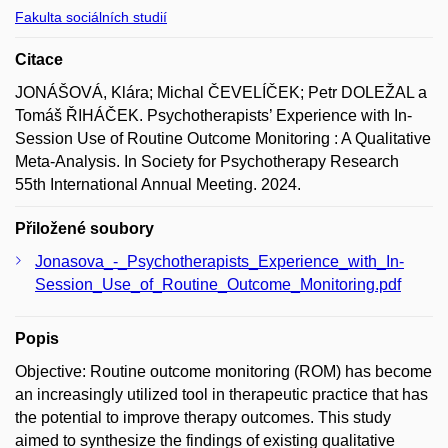
Fakulta sociálních studií
Citace
JONÁŠOVÁ, Klára; Michal ČEVELÍČEK; Petr DOLEŽAL a
Tomáš ŘIHÁČEK. Psychotherapists’ Experience with In-
Session Use of Routine Outcome Monitoring : A Qualitative
Meta-Analysis. In Society for Psychotherapy Research
55th International Annual Meeting. 2024.
Přiložené soubory
Jonasova_-_Psychotherapists_Experience_with_In-
Session_Use_of_Routine_Outcome_Monitoring.pdf
Popis
Objective: Routine outcome monitoring (ROM) has become
an increasingly utilized tool in therapeutic practice that has
the potential to improve therapy outcomes. This study
aimed to synthesize the findings of existing qualitative