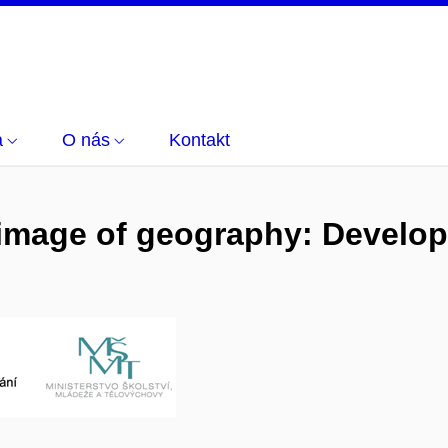
a
O nás
Kontakt
image of geography: Develop