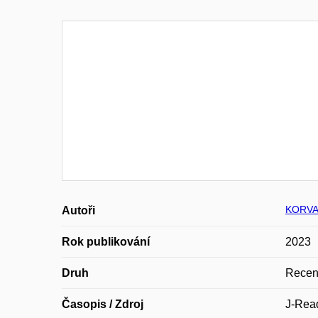
KORVA
Autoři
Rok publikování
2023
Druh
Recen
Časopis / Zdroj
J-Read