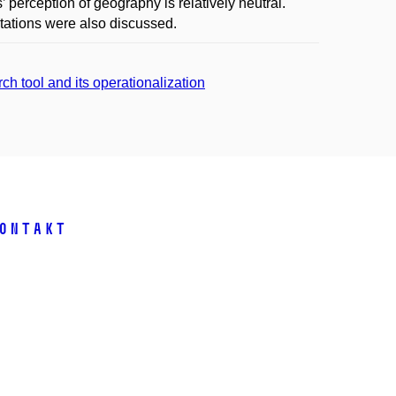
perception of geography is relatively neutral.
mitations were also discussed.
ch tool and its operationalization
ontakt