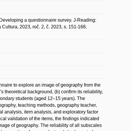
eveloping a questionnaire survey. J-Reading:
Cultura, 2023, roč. 2, č. 2023, s. 151-168.
nnaire to explore an image of geography from the
 theoretical background, (b) confirm its reliability,
secondary students (aged 12–15 years). The
eography, teaching methods, geography teacher,
l analysis, item analysis, and exploratory factor
al validation of the items, the findings indicated
 image of geography. The reliability of all subscales