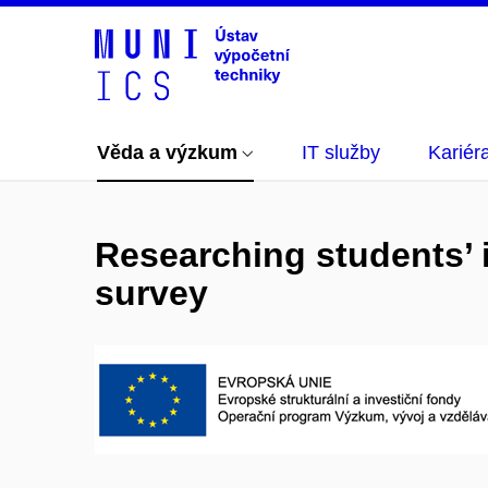
Věda a výzkum
IT služby
Kariér
Researching students’ 
survey