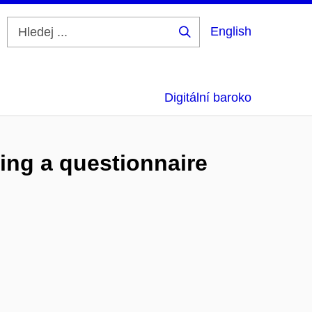
English
Hledej
...
Digitální baroko
ing a questionnaire