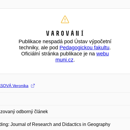
Varování
Publikace nespadá pod Ústav výpočetní
techniky, ale pod
Pedagogickou fakultu
.
Oficiální stránka publikace je na
webu
muni.cz
.
SOVÁ Veronika
zovaný odborný článek
ing: Journal of Research and Didactics in Geography