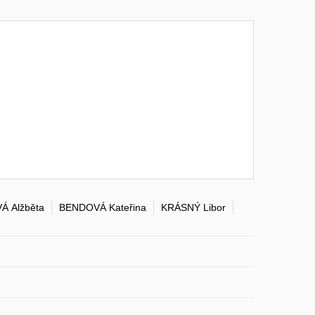
Á Alžběta
BENDOVÁ Kateřina
KRÁSNÝ Libor