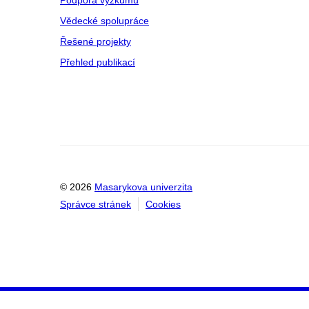
Podpora výzkumu
Vědecké spolupráce
Řešené projekty
Přehled publikací
© 2026
Masarykova univerzita
Správce stránek
Cookies