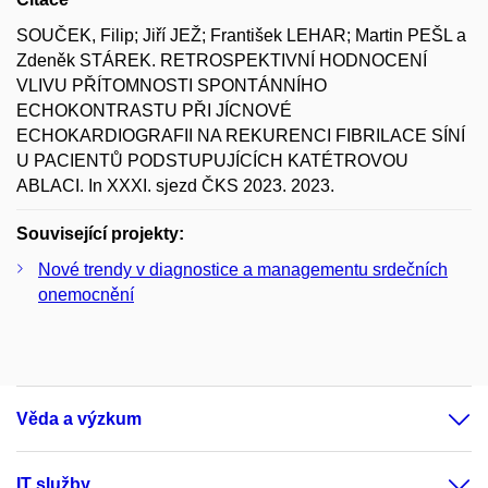
SOUČEK, Filip; Jiří JEŽ; František LEHAR; Martin PEŠL a
Zdeněk STÁREK. RETROSPEKTIVNÍ HODNOCENÍ
VLIVU PŘÍTOMNOSTI SPONTÁNNÍHO
ECHOKONTRASTU PŘI JÍCNOVÉ
ECHOKARDIOGRAFII NA REKURENCI FIBRILACE SÍNÍ
U PACIENTŮ PODSTUPUJÍCÍCH KATÉTROVOU
ABLACI. In XXXI. sjezd ČKS 2023. 2023.
Související projekty:
Nové trendy v diagnostice a managementu srdečních
onemocnění
Věda a výzkum
IT služby