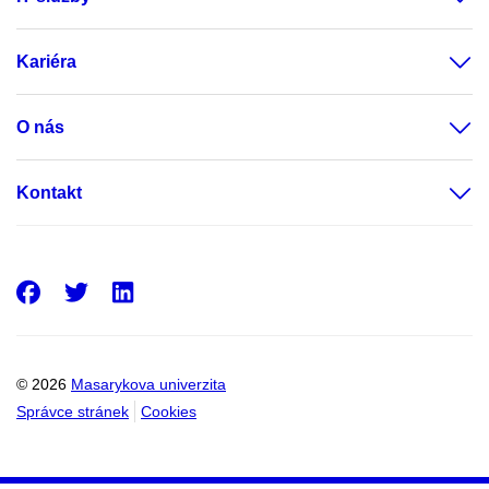
Kariéra
O nás
Kontakt
Facebook
Twitter
LinkedIn
© 2026
Masarykova univerzita
Správce stránek
Cookies