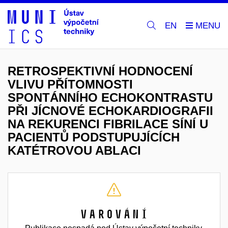
EN
RETROSPEKTIVNÍ HODNOCENÍ
VLIVU PŘÍTOMNOSTI
SPONTÁNNÍHO ECHOKONTRASTU
PŘI JÍCNOVÉ ECHOKARDIOGRAFII
NA REKURENCI FIBRILACE SÍNÍ U
PACIENTŮ PODSTUPUJÍCÍCH
KATÉTROVOU ABLACI
Varování