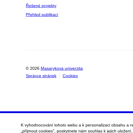
Řešené projekty
Přehled publikací
© 2026
Masarykova univerzita
Správce stránek
Cookies
K vyhodnocování tohoto webu a k personalizaci obsahu a r
„přijmout cookies", poskytnete nám souhlas k jejich uložení