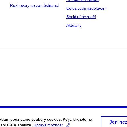
Rozhovory se zaměstnanci
Celoživotní vzdělávání
Sociální bezpečí
Aktuality
eklam používáme soubory cookies. Když klikněte na
Jen ne
, správě a analýze.
Upravit možnosti