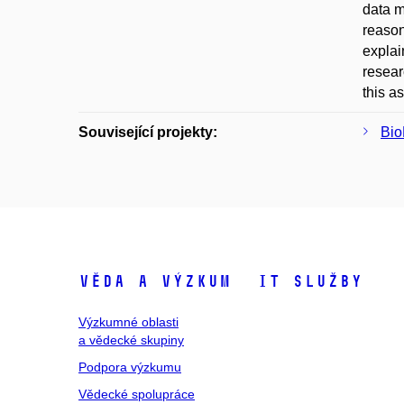
data m
reason
explai
resear
this a
Související projekty:
Bi
Věda a výzkum
IT služby
Výzkumné oblasti
a vědecké skupiny
Podpora výzkumu
Vědecké spolupráce