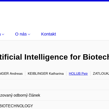
a
O nás
Kontakt
rtificial Intelligence for Biot
NGER Andreas
KEIBLINGER Katharina
HOLUB Petr
ZATLOUKA
zovaný odborný článek
BIOTECHNOLOGY