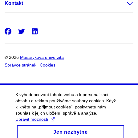
Kontakt
Facebook
Twitter
LinkedIn
© 2026
Masarykova univerzita
Správce stránek
Cookies
K vyhodnocování tohoto webu a k personalizaci
obsahu a reklam používáme soubory cookies. Když
klikněte na „přijmout cookies", poskytnete nám
souhlas k jejich uložení, správě a analýze.
Upravit možnosti
Jen nezbytné