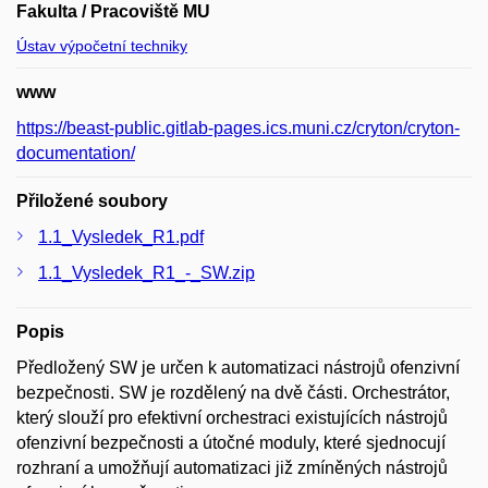
Fakulta / Pracoviště MU
Ústav výpočetní techniky
www
https://beast-public.gitlab-pages.ics.muni.cz/cryton/cryton-
documentation/
Přiložené soubory
1.1_Vysledek_R1.pdf
1.1_Vysledek_R1_-_SW.zip
Popis
Předložený SW je určen k automatizaci nástrojů ofenzivní
bezpečnosti. SW je rozdělený na dvě části. Orchestrátor,
který slouží pro efektivní orchestraci existujících nástrojů
ofenzivní bezpečnosti a útočné moduly, které sjednocují
rozhraní a umožňují automatizaci již zmíněných nástrojů