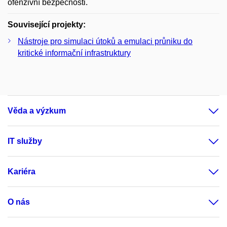
ofenzivní bezpečnosti.
Související projekty:
Nástroje pro simulaci útoků a emulaci průniku do
kritické informační infrastruktury
Věda a výzkum
IT služby
Kariéra
O nás