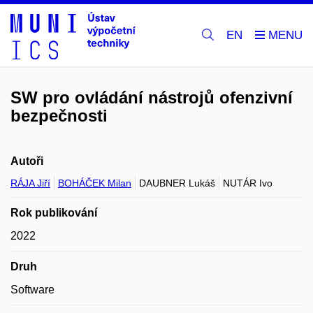
EN
SW pro ovládání nástrojů ofenzivní
bezpečnosti
Autoři
RÁJA Jiří
BOHÁČEK Milan
DAUBNER Lukáš
NUTÁR Ivo
Rok publikování
2022
Druh
Software