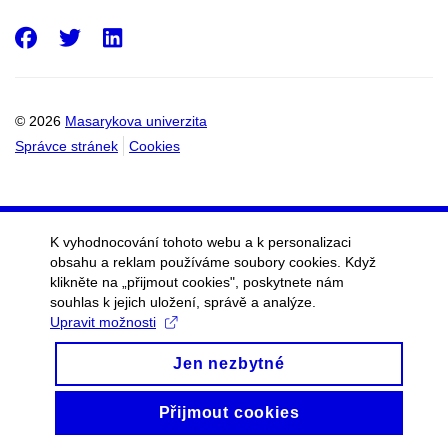
Facebook
Twitter
LinkedIn
© 2026
Masarykova univerzita
Správce stránek
Cookies
K vyhodnocování tohoto webu a k personalizaci
obsahu a reklam používáme soubory cookies. Když
klikněte na „přijmout cookies", poskytnete nám
souhlas k jejich uložení, správě a analýze.
Upravit možnosti
Jen nezbytné
Přijmout cookies