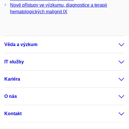
Nové přístupy ve výzkumu, diagnostice a terapii
hematologických malignit IX
Věda a výzkum
IT služby
Kariéra
O nás
Kontakt