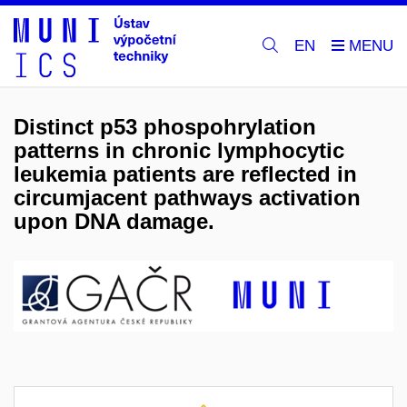
EN
Distinct p53 phospohrylation
patterns in chronic lymphocytic
leukemia patients are reflected in
circumjacent pathways activation
upon DNA damage.