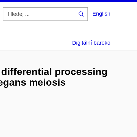
English
Hledej
...
Digitální baroko
differential processing
legans meiosis