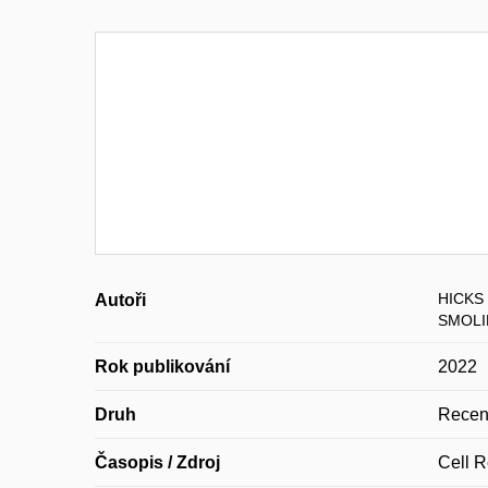
HICKS 
Autoři
SMOLIK
Rok publikování
2022
Druh
Recen
Časopis / Zdroj
Cell R