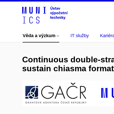
Věda a výzkum
IT služby
Kariér
Continuous double-stran
sustain chiasma format