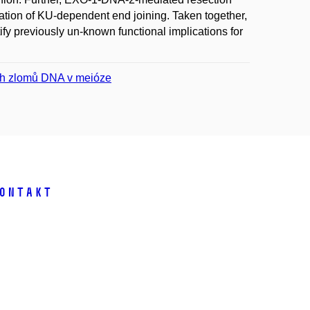
ation of KU-dependent end joining. Taken together,
fy previously un-known functional implications for
ch zlomů DNA v meióze
ontakt