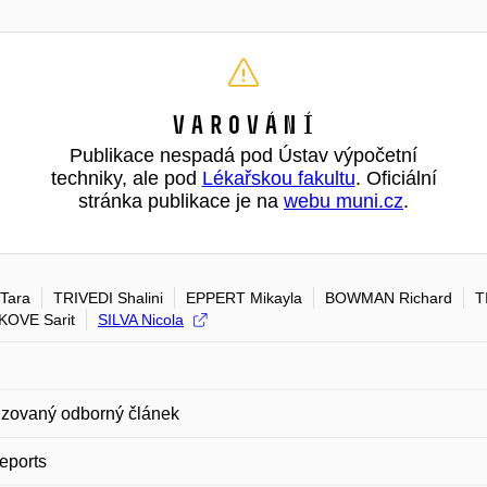
Varování
Publikace nespadá pod Ústav výpočetní
techniky, ale pod
Lékařskou fakultu
. Oficiální
stránka publikace je na
webu muni.cz
.
Tara
TRIVEDI Shalini
EPPERT Mikayla
BOWMAN Richard
T
OVE Sarit
SILVA Nicola
zovaný odborný článek
eports