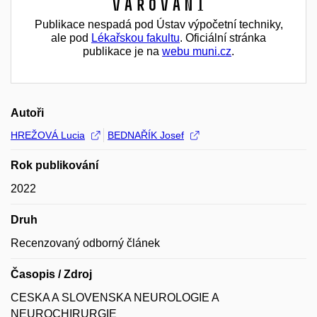
Varování
Publikace nespadá pod Ústav výpočetní techniky,
ale pod
Lékařskou fakultu
. Oficiální stránka
publikace je na
webu muni.cz
.
Autoři
HREŽOVÁ Lucia
BEDNAŘÍK Josef
Rok publikování
2022
Druh
Recenzovaný odborný článek
Časopis / Zdroj
CESKA A SLOVENSKA NEUROLOGIE A
NEUROCHIRURGIE