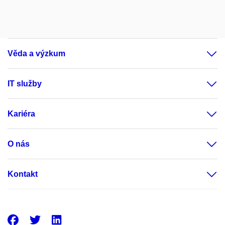
Věda a výzkum
IT služby
Kariéra
O nás
Kontakt
Facebook
Twitter
LinkedIn