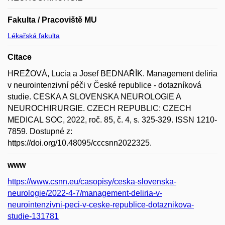
Fakulta / Pracoviště MU
Lékařská fakulta
Citace
HREŽOVÁ, Lucia a Josef BEDNAŘÍK. Management deliria
v neurointenzivní péči v České republice - dotazníková
studie. CESKA A SLOVENSKA NEUROLOGIE A
NEUROCHIRURGIE. CZECH REPUBLIC: CZECH
MEDICAL SOC, 2022, roč. 85, č. 4, s. 325-329. ISSN 1210-
7859. Dostupné z:
https://doi.org/10.48095/cccsnn2022325.
www
https://www.csnn.eu/casopisy/ceska-slovenska-
neurologie/2022-4-7/management-deliria-v-
neurointenzivni-peci-v-ceske-republice-dotaznikova-
studie-131781