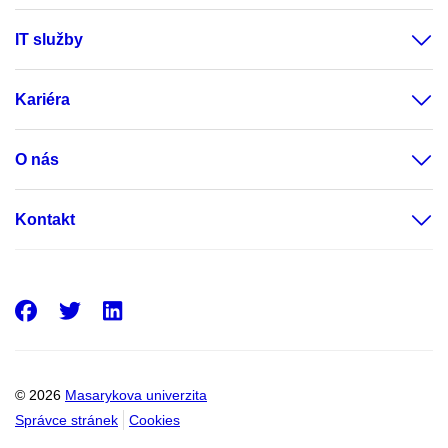
IT služby
Kariéra
O nás
Kontakt
Facebook
Twitter
LinkedIn
© 2026
Masarykova univerzita
Správce stránek
Cookies