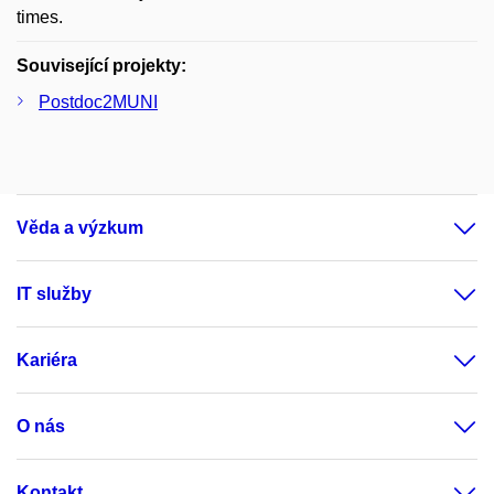
times.
Související projekty:
Postdoc2MUNI
Věda a výzkum
IT služby
Kariéra
O nás
Kontakt