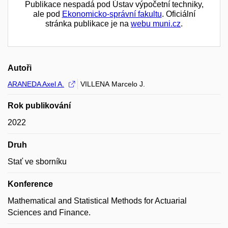
Publikace nespadá pod Ústav výpočetní techniky,
ale pod
Ekonomicko-správní fakultu
. Oficiální
stránka publikace je na
webu muni.cz
.
Autoři
ARANEDA Axel A.
VILLENA Marcelo J.
Rok publikování
2022
Druh
Stať ve sborníku
Konference
Mathematical and Statistical Methods for Actuarial
Sciences and Finance.