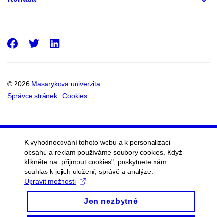
Facebook
Twitter
LinkedIn
© 2026
Masarykova univerzita
Správce stránek
Cookies
K vyhodnocování tohoto webu a k personalizaci
obsahu a reklam používáme soubory cookies. Když
klikněte na „přijmout cookies", poskytnete nám
souhlas k jejich uložení, správě a analýze.
Upravit možnosti
Jen nezbytné