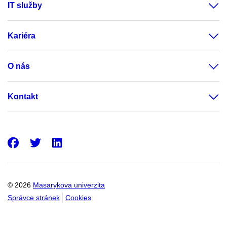
IT služby
Kariéra
O nás
Kontakt
Facebook
Twitter
LinkedIn
© 2026
Masarykova univerzita
Správce stránek
Cookies