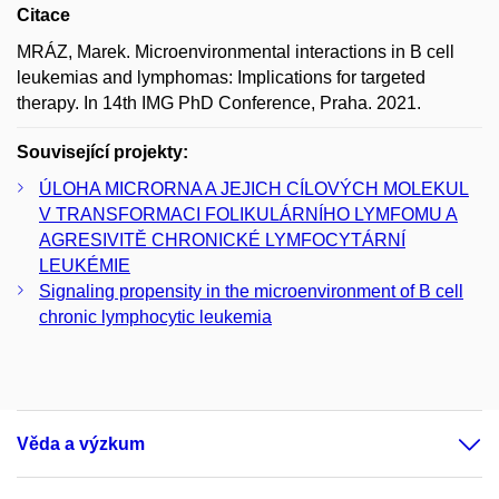
Citace
MRÁZ, Marek. Microenvironmental interactions in B cell
leukemias and lymphomas: Implications for targeted
therapy. In 14th IMG PhD Conference, Praha. 2021.
Související projekty:
ÚLOHA MICRORNA A JEJICH CÍLOVÝCH MOLEKUL
V TRANSFORMACI FOLIKULÁRNÍHO LYMFOMU A
AGRESIVITĚ CHRONICKÉ LYMFOCYTÁRNÍ
LEUKÉMIE
Signaling propensity in the microenvironment of B cell
chronic lymphocytic leukemia
Věda a výzkum