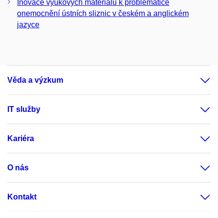
Inovace výukových materiálů k problematice
onemocnění ústních sliznic v českém a anglickém
jazyce
Věda a výzkum
IT služby
Kariéra
O nás
Kontakt