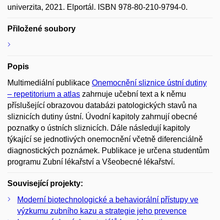
univerzita, 2021. Elportál. ISBN 978-80-210-9794-0.
Přiložené soubory
Popis
Multimediální publikace
Onemocnění sliznice ústní dutiny
– repetitorium a atlas
zahrnuje učební text a k němu
příslušející obrazovou databázi patologických stavů na
sliznicích dutiny ústní. Úvodní kapitoly zahrnují obecné
poznatky o ústních sliznicích. Dále následují kapitoly
týkající se jednotlivých onemocnění včetně diferenciálně
diagnostických poznámek. Publikace je určena studentům
programu Zubní lékařství a Všeobecné lékařství.
Související projekty:
Moderní biotechnologické a behaviorální přístupy ve
výzkumu zubního kazu a strategie jeho prevence