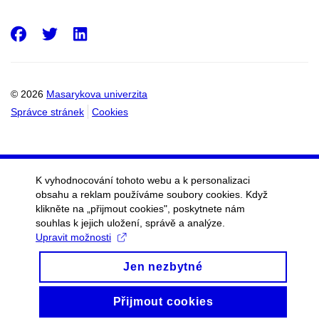
Facebook
Twitter
LinkedIn
© 2026
Masarykova univerzita
Správce stránek
Cookies
K vyhodnocování tohoto webu a k personalizaci
obsahu a reklam používáme soubory cookies. Když
klikněte na „přijmout cookies", poskytnete nám
souhlas k jejich uložení, správě a analýze.
Upravit možnosti
Jen nezbytné
Přijmout cookies