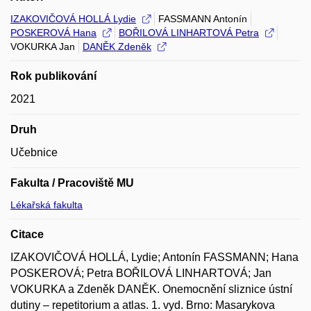
IZAKOVIČOVÁ HOLLÁ Lydie
FASSMANN Antonín
POSKEROVÁ Hana
BOŘILOVÁ LINHARTOVÁ Petra
VOKURKA Jan
DANĚK Zdeněk
Rok publikování
2021
Druh
Učebnice
Fakulta / Pracoviště MU
Lékařská fakulta
Citace
IZAKOVIČOVÁ HOLLÁ, Lydie; Antonín FASSMANN; Hana
POSKEROVÁ; Petra BOŘILOVÁ LINHARTOVÁ; Jan
VOKURKA a Zdeněk DANĚK. Onemocnění sliznice ústní
dutiny – repetitorium a atlas. 1. vyd. Brno: Masarykova