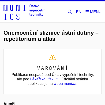
EN
Onemocnění sliznice ústní dutiny –
repetitorium a atlas
Varování
Publikace nespadá pod Ústav výpočetní techniky,
ale pod
Lékařskou fakultu
. Oficiální stránka
publikace je na
webu muni.cz
.
Autoři