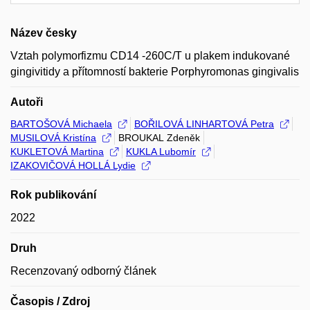
Název česky
Vztah polymorfizmu CD14 -260C/T u plakem indukované
gingivitidy a přítomností bakterie Porphyromonas gingivalis
Autoři
BARTOŠOVÁ Michaela
BOŘILOVÁ LINHARTOVÁ Petra
MUSILOVÁ Kristína
BROUKAL Zdeněk
KUKLETOVÁ Martina
KUKLA Lubomír
IZAKOVIČOVÁ HOLLÁ Lydie
Rok publikování
2022
Druh
Recenzovaný odborný článek
Časopis / Zdroj