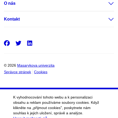
O nás
Kontakt
Facebook
Twitter
LinkedIn
© 2026
Masarykova univerzita
Správce stránek
Cookies
K vyhodnocování tohoto webu a k personalizaci
obsahu a reklam používáme soubory cookies. Když
klikněte na „přijmout cookies", poskytnete nám
souhlas k jejich uložení, správě a analýze.