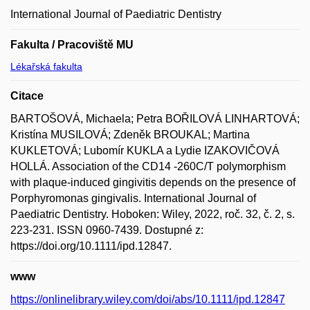
International Journal of Paediatric Dentistry
Fakulta / Pracoviště MU
Lékařská fakulta
Citace
BARTOŠOVÁ, Michaela; Petra BOŘILOVÁ LINHARTOVÁ;
Kristína MUSILOVÁ; Zdeněk BROUKAL; Martina
KUKLETOVÁ; Lubomír KUKLA a Lydie IZAKOVIČOVÁ
HOLLÁ. Association of the CD14 -260C/T polymorphism
with plaque-induced gingivitis depends on the presence of
Porphyromonas gingivalis. International Journal of
Paediatric Dentistry. Hoboken: Wiley, 2022, roč. 32, č. 2, s.
223-231. ISSN 0960-7439. Dostupné z:
https://doi.org/10.1111/ipd.12847.
www
https://onlinelibrary.wiley.com/doi/abs/10.1111/ipd.12847