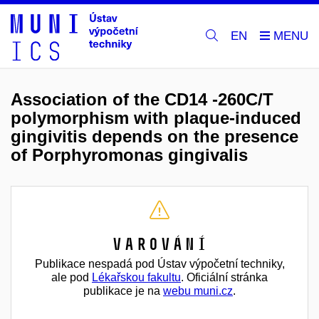
EN
Association of the CD14 -260C/T
polymorphism with plaque-induced
gingivitis depends on the presence
of Porphyromonas gingivalis
Varování
Publikace nespadá pod Ústav výpočetní techniky,
ale pod
Lékařskou fakultu
. Oficiální stránka
publikace je na
webu muni.cz
.