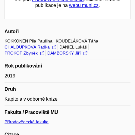
publikace je na
webu muni.cz
.
Autoři
KOKKONEN Piia Pauliina
KOUDELÁKOVÁ Táňa
CHALOUPKOVÁ Radka
DANIEL Lukáš
PROKOP Zbyněk
DAMBORSKÝ Jiří
Rok publikování
2019
Druh
Kapitola v odborné knize
Fakulta / Pracoviště MU
Přírodovědecká fakulta
Citace