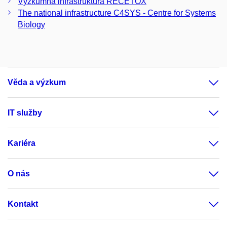
Výzkumná infrastruktura RECETOX
The national infrastructure C4SYS - Centre for Systems
Biology
Věda a výzkum
IT služby
Kariéra
O nás
Kontakt