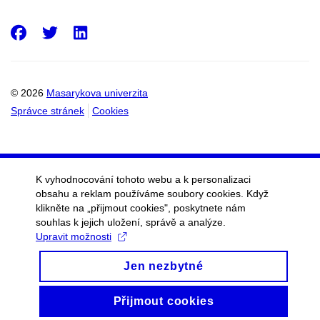
Facebook
Twitter
LinkedIn
© 2026
Masarykova univerzita
Správce stránek
Cookies
K vyhodnocování tohoto webu a k personalizaci
obsahu a reklam používáme soubory cookies. Když
klikněte na „přijmout cookies", poskytnete nám
souhlas k jejich uložení, správě a analýze.
Upravit možnosti
Jen nezbytné
Přijmout cookies