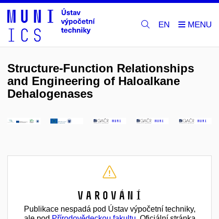
EN
Structure-Function Relationships
and Engineering of Haloalkane
Dehalogenases
Varování
Publikace nespadá pod Ústav výpočetní techniky,
ale pod
Přírodovědeckou fakultu
. Oficiální stránka