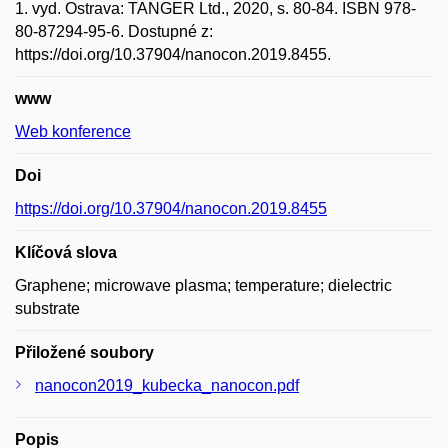
1. vyd. Ostrava: TANGER Ltd., 2020, s. 80-84. ISBN 978-
80-87294-95-6. Dostupné z:
https://doi.org/10.37904/nanocon.2019.8455.
www
Web konference
Doi
https://doi.org/10.37904/nanocon.2019.8455
Klíčová slova
Graphene; microwave plasma; temperature; dielectric
substrate
Přiložené soubory
nanocon2019_kubecka_nanocon.pdf
Popis