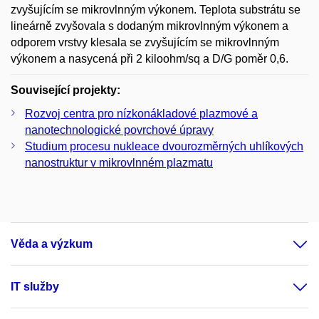
zvyšujícím se mikrovlnným výkonem. Teplota substrátu se
lineárně zvyšovala s dodaným mikrovlnným výkonem a
odporem vrstvy klesala se zvyšujícím se mikrovlnným
výkonem a nasycená při 2 kiloohm/sq a D/G poměr 0,6.
Související projekty:
Rozvoj centra pro nízkonákladové plazmové a
nanotechnologické povrchové úpravy
Studium procesu nukleace dvourozměrných uhlíkových
nanostruktur v mikrovlnném plazmatu
Věda a výzkum
IT služby