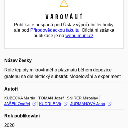
Varování
Publikace nespadá pod Ústav výpočetní techniky,
ale pod
Přírodovědeckou fakultu
. Oficiální stránka
publikace je na
webu muni.cz
.
Název česky
Role teploty mikrovlnného plazmatu během depozice
grafenu na dielektrický substrát: Modelování a experiment
Autoři
KUBEČKA Martin
TOMAN Jozef
ŠNÍRER Miroslav
JAŠEK Ondřej
KUDRLE Vít
JURMANOVÁ Jana
Rok publikování
2020