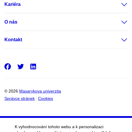
Kariéra
O nás
Kontakt
Facebook
Twitter
LinkedIn
© 2026
Masarykova univerzita
Správce stránek
Cookies
K vyhodnocování tohoto webu a k personalizaci