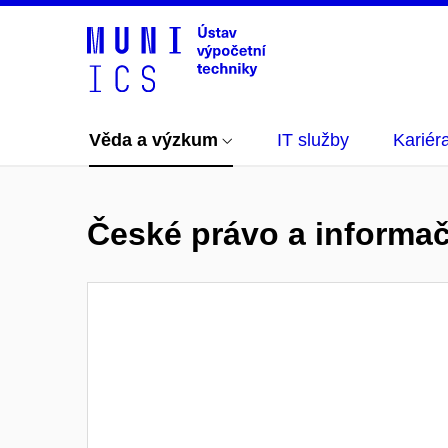
Věda a výzkum
IT služby
Kariér
České právo a informač