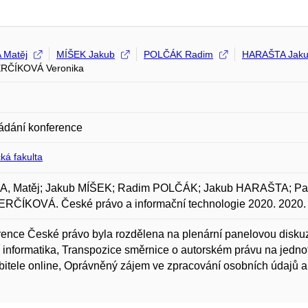
 Matěj
MÍŠEK Jakub
POLČÁK Radim
HARAŠTA Jak
RČÍKOVÁ Veronika
ádání konference
ká fakulta
, Matěj; Jakub MÍŠEK; Radim POLČÁK; Jakub HARAŠTA; Pav
RČÍKOVÁ. České právo a informační technologie 2020. 2020.
ence České právo byla rozdělena na plenární panelovou diskuzi
 informatika, Transpozice směrnice o autorském právu na jedno
bitele online, Oprávněný zájem ve zpracování osobních údajů 