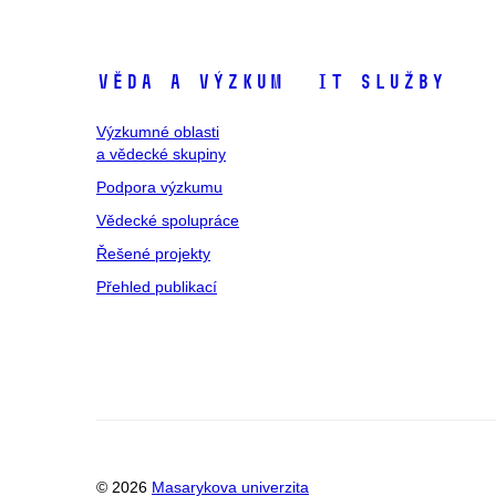
Věda a výzkum
IT služby
Výzkumné oblasti
a vědecké skupiny
Podpora výzkumu
Vědecké spolupráce
Řešené projekty
Přehled publikací
© 2026
Masarykova univerzita