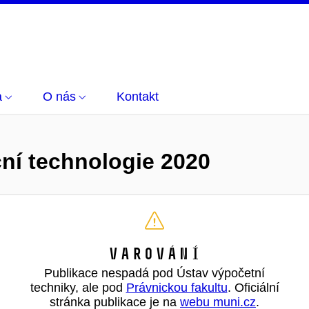
a
O nás
Kontakt
ní technologie 2020
Varování
Publikace nespadá pod Ústav výpočetní
techniky, ale pod
Právnickou fakultu
. Oficiální
stránka publikace je na
webu muni.cz
.