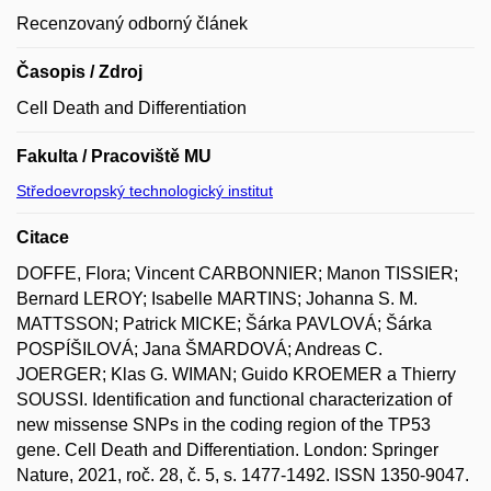
Recenzovaný odborný článek
Časopis / Zdroj
Cell Death and Differentiation
Fakulta / Pracoviště MU
Středoevropský technologický institut
Citace
DOFFE, Flora; Vincent CARBONNIER; Manon TISSIER;
Bernard LEROY; Isabelle MARTINS; Johanna S. M.
MATTSSON; Patrick MICKE; Šárka PAVLOVÁ; Šárka
POSPÍŠILOVÁ; Jana ŠMARDOVÁ; Andreas C.
JOERGER; Klas G. WIMAN; Guido KROEMER a Thierry
SOUSSI. Identification and functional characterization of
new missense SNPs in the coding region of the TP53
gene. Cell Death and Differentiation. London: Springer
Nature, 2021, roč. 28, č. 5, s. 1477-1492. ISSN 1350-9047.