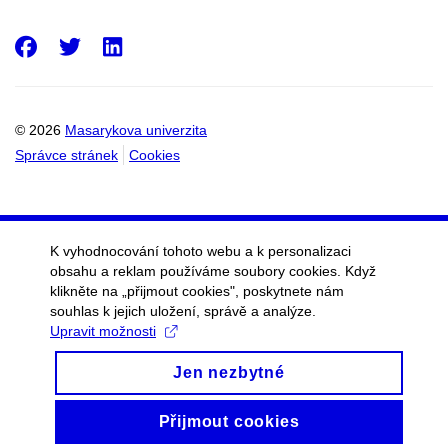
Facebook
Twitter
LinkedIn
© 2026
Masarykova univerzita
Správce stránek
Cookies
K vyhodnocování tohoto webu a k personalizaci
obsahu a reklam používáme soubory cookies. Když
klikněte na „přijmout cookies", poskytnete nám
souhlas k jejich uložení, správě a analýze.
Upravit možnosti
Jen nezbytné
Přijmout cookies