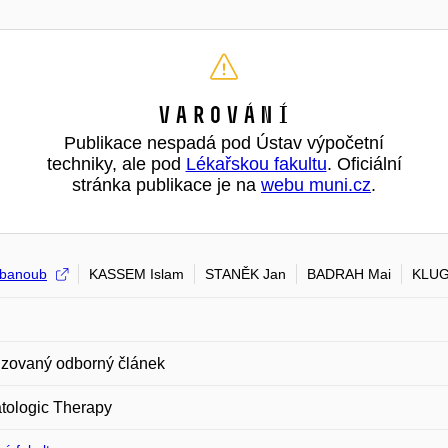
Varování
Publikace nespadá pod Ústav výpočetní
techniky, ale pod
Lékařskou fakultu
. Oficiální
stránka publikace je na
webu muni.cz
.
Abanoub
KASSEM Islam
STANĚK Jan
BADRAH Mai
KLUG
zovaný odborný článek
tologic Therapy