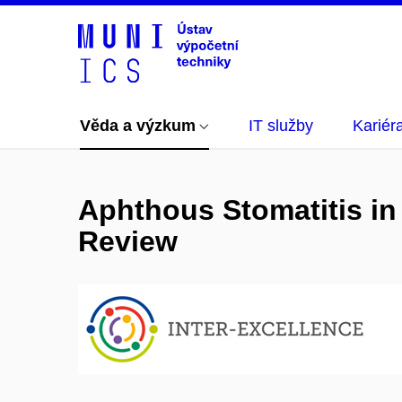
Věda a výzkum
IT služby
Kariér
Aphthous Stomatitis in
Review