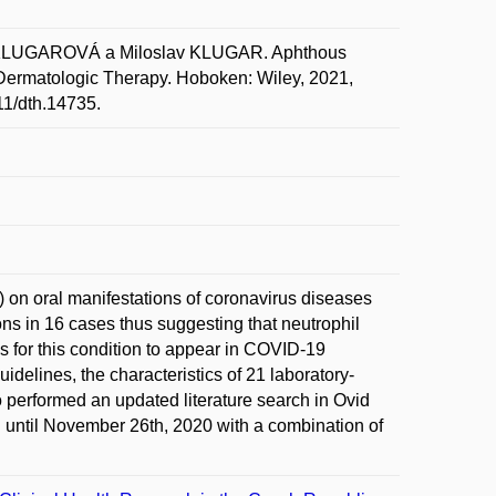
 KLUGAROVÁ a Miloslav KLUGAR. Aphthous
 Dermatologic Therapy. Hoboken: Wiley, 2021,
111/dth.14735.
) on oral manifestations of coronavirus diseases
s in 16 cases thus suggesting that neutrophil
for this condition to appear in COVID-19
uidelines, the characteristics of 21 laboratory-
performed an updated literature search in Ovid
ntil November 26th, 2020 with a combination of