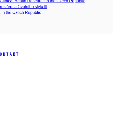
Clinical Health Research in the Czech Republic
ostředí a životního stylu III
s in the Czech Republic
ontakt