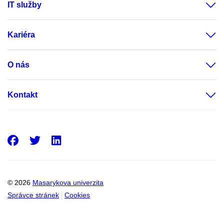
IT služby
Kariéra
O nás
Kontakt
Facebook
Twitter
LinkedIn
© 2026
Masarykova univerzita
Správce stránek
Cookies