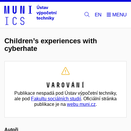
EN
Children’s experiences with
cyberhate
Varování
Publikace nespadá pod Ústav výpočetní techniky,
ale pod
Fakultu sociálních studií
. Oficiální stránka
publikace je na
webu muni.cz
.
Autoři