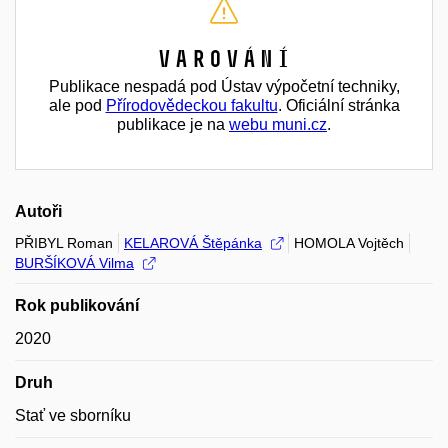
Varování
Publikace nespadá pod Ústav výpočetní techniky,
ale pod
Přírodovědeckou fakultu
. Oficiální stránka
publikace je na
webu muni.cz
.
Autoři
PŘIBYL Roman
KELAROVÁ Štěpánka
HOMOLA Vojtěch
BURŠÍKOVÁ Vilma
Rok publikování
2020
Druh
Stať ve sborníku