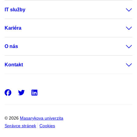
IT služby
Kariéra
O nás
Kontakt
Facebook
Twitter
LinkedIn
© 2026
Masarykova univerzita
Správce stránek
Cookies