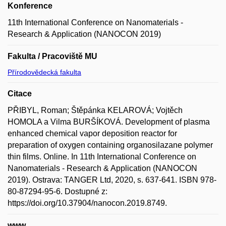
Konference
11th International Conference on Nanomaterials -
Research & Application (NANOCON 2019)
Fakulta / Pracoviště MU
Přírodovědecká fakulta
Citace
PŘIBYL, Roman; Štěpánka KELAROVÁ; Vojtěch
HOMOLA a Vilma BURŠÍKOVÁ. Development of plasma
enhanced chemical vapor deposition reactor for
preparation of oxygen containing organosilazane polymer
thin films. Online. In 11th International Conference on
Nanomaterials - Research & Application (NANOCON
2019). Ostrava: TANGER Ltd, 2020, s. 637-641. ISBN 978-
80-87294-95-6. Dostupné z:
https://doi.org/10.37904/nanocon.2019.8749.
www