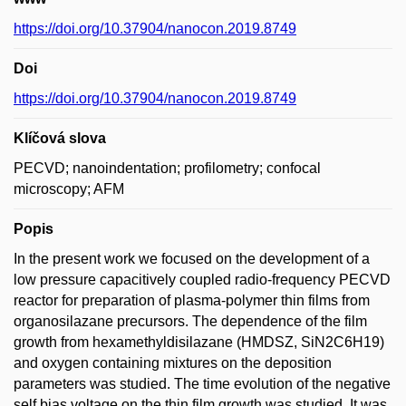
https://doi.org/10.37904/nanocon.2019.8749
Doi
https://doi.org/10.37904/nanocon.2019.8749
Klíčová slova
PECVD; nanoindentation; profilometry; confocal
microscopy; AFM
Popis
In the present work we focused on the development of a
low pressure capacitively coupled radio-frequency PECVD
reactor for preparation of plasma-polymer thin films from
organosilazane precursors. The dependence of the film
growth from hexamethyldisilazane (HMDSZ, SiN2C6H19)
and oxygen containing mixtures on the deposition
parameters was studied. The time evolution of the negative
self bias voltage on the thin film growth was studied. It was