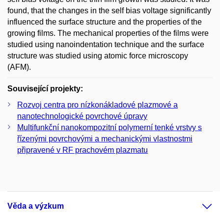
found, that the changes in the self bias voltage significantly
influenced the surface structure and the properties of the
growing films. The mechanical properties of the films were
studied using nanoindentation technique and the surface
structure was studied using atomic force microscopy
(AFM).
Související projekty:
Rozvoj centra pro nízkonákladové plazmové a
nanotechnologické povrchové úpravy
Multifunkční nanokompozitní polymerní tenké vrstvy s
řízenými povrchovými a mechanickými vlastnostmi
připravené v RF prachovém plazmatu
Věda a výzkum