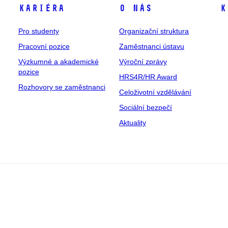
Kariéra
O nás
K
Pro studenty
Organizační struktura
Pracovní pozice
Zaměstnanci ústavu
Výzkumné a akademické
Výroční zprávy
pozice
HRS4R/HR Award
Rozhovory se zaměstnanci
Celoživotní vzdělávání
Sociální bezpečí
Aktuality