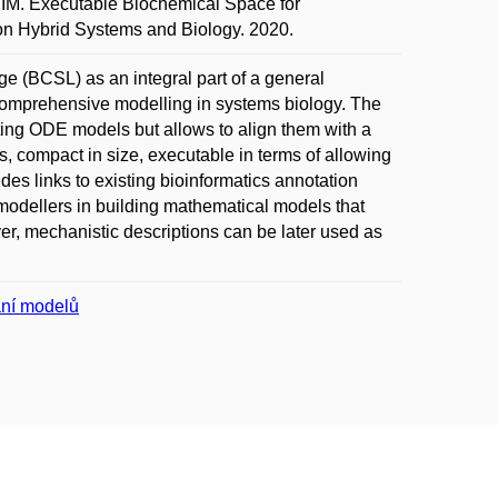
. Executable Biochemical Space for
on Hybrid Systems and Biology. 2020.
 (BCSL) as an integral part of a general
omprehensive modelling in systems biology. The
isting ODE models but allows to align them with a
s, compact in size, executable in terms of allowing
des links to existing bioinformatics annotation
modellers in building mathematical models that
r, mechanistic descriptions can be later used as
ání modelů