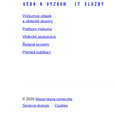
Věda a výzkum
IT služby
Výzkumné oblasti
a vědecké skupiny
Podpora výzkumu
Vědecké spolupráce
Řešené projekty
Přehled publikací
© 2026
Masarykova univerzita
Správce stránek
Cookies