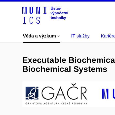
Věda a výzkum
IT služby
Kariér
Executable Biochemical
Biochemical Systems