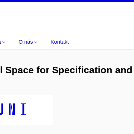
a
O nás
Kontakt
 Space for Specification and