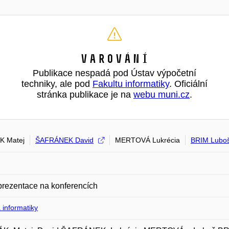
Varování
Publikace nespadá pod Ústav výpočetní
techniky, ale pod
Fakultu informatiky
. Oficiální
stránka publikace je na
webu muni.cz
.
K Matej
ŠAFRÁNEK David
MERTOVÁ Lukrécia
BRIM Lubo
prezentace na konferencích
 informatiky