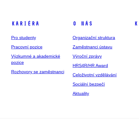
Kariéra
O nás
K
Pro studenty
Organizační struktura
Pracovní pozice
Zaměstnanci ústavu
Výzkumné a akademické
Výroční zprávy
pozice
HRS4R/HR Award
Rozhovory se zaměstnanci
Celoživotní vzdělávání
Sociální bezpečí
Aktuality