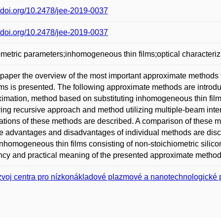
//doi.org/10.2478/jee-2019-0037
//doi.org/10.2478/jee-2019-0037
ometric parameters;inhomogeneous thin films;optical characteriz
s paper the overview of the most important approximate methods 
ilms is presented. The following approximate methods are introd
imation, method based on substituting inhomogeneous thin fil
ing recursive approach and method utilizing multiple-beam inte
ations of these methods are described. A comparison of these met
ie advantages and disadvantages of individual methods are discu
inhomogeneous thin films consisting of non-stoichiometric silicon 
ency and practical meaning of the presented approximate method
voj centra pro nízkonákladové plazmové a nanotechnologické 