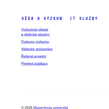
Věda a výzkum
IT služby
Výzkumné oblasti
a vědecké skupiny
Podpora výzkumu
Vědecké spolupráce
Řešené projekty
Přehled publikací
© 2026
Masarykova univerzita