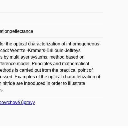
ation;reflectance
for the optical characterization of inhomogeneous
uced: Wentzel-Kramers-Brillouin-Jeffreys
ms by multilayer systems, method based on
rference model. Principles and mathematical
hods is carried out from the practical point of
ssed. Examples of the optical characterization of
nitride are introduced in order to illustrate
s.
povrchové úpravy