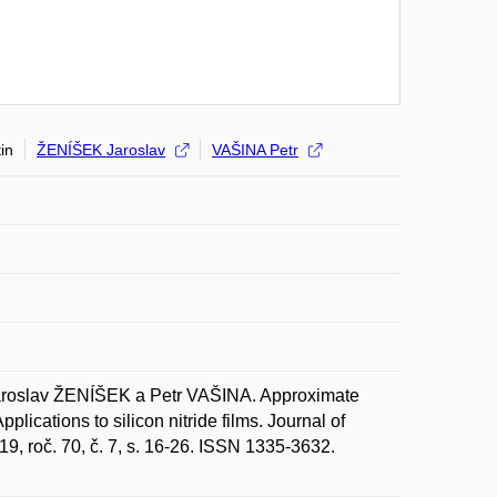
in
ŽENÍŠEK Jaroslav
VAŠINA Petr
roslav ŽENÍŠEK a Petr VAŠINA. Approximate
lications to silicon nitride films. Journal of
19, roč. 70, č. 7, s. 16-26. ISSN 1335-3632.