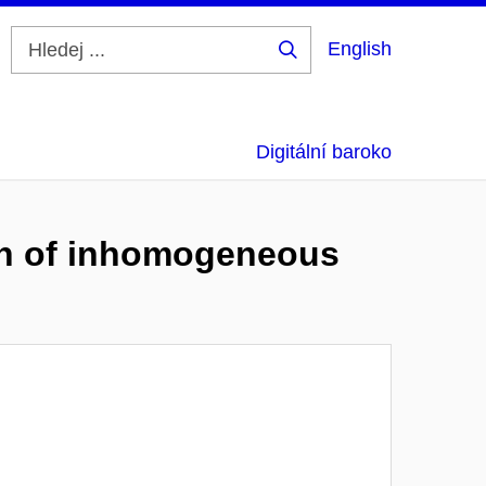
English
Hledej
...
Digitální baroko
ion of inhomogeneous