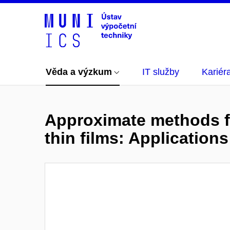
Věda a výzkum
IT služby
Kariér
Approximate methods fo
thin films: Applications 