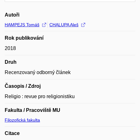
Autoři
HAMPEJS Tomáš
CHALUPA Aleš
Rok publikování
2018
Druh
Recenzovaný odborný článek
Časopis / Zdroj
Religio : revue pro religionistiku
Fakulta / Pracoviště MU
Filozofická fakulta
Citace