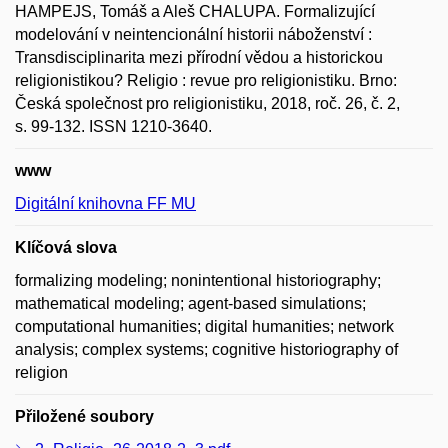
HAMPEJS, Tomáš a Aleš CHALUPA. Formalizující
modelování v neintencionální historii náboženství :
Transdisciplinarita mezi přírodní vědou a historickou
religionistikou? Religio : revue pro religionistiku. Brno:
Česká společnost pro religionistiku, 2018, roč. 26, č. 2,
s. 99-132. ISSN 1210-3640.
www
Digitální knihovna FF MU
Klíčová slova
formalizing modeling; nonintentional historiography;
mathematical modeling; agent-based simulations;
computational humanities; digital humanities; network
analysis; complex systems; cognitive historiography of
religion
Přiložené soubory