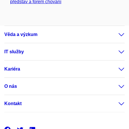
představ a forem chování
Věda a výzkum
IT služby
Kariéra
O nás
Kontakt