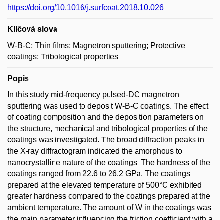
https://doi.org/10.1016/j.surfcoat.2018.10.026
Klíčová slova
W-B-C; Thin films; Magnetron sputtering; Protective
coatings; Tribological properties
Popis
In this study mid-frequency pulsed-DC magnetron
sputtering was used to deposit W-B-C coatings. The effect
of coating composition and the deposition parameters on
the structure, mechanical and tribological properties of the
coatings was investigated. The broad diffraction peaks in
the X-ray diffractogram indicated the amorphous to
nanocrystalline nature of the coatings. The hardness of the
coatings ranged from 22.6 to 26.2 GPa. The coatings
prepared at the elevated temperature of 500°C exhibited
greater hardness compared to the coatings prepared at the
ambient temperature. The amount of W in the coatings was
the main parameter influencing the friction coefficient with a