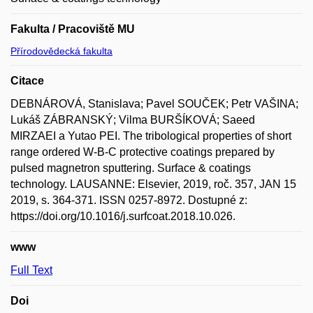
Fakulta / Pracoviště MU
Přírodovědecká fakulta
Citace
DEBNÁROVÁ, Stanislava; Pavel SOUČEK; Petr VAŠINA;
Lukáš ZÁBRANSKÝ; Vilma BURŠÍKOVÁ; Saeed
MIRZAEI a Yutao PEI. The tribological properties of short
range ordered W-B-C protective coatings prepared by
pulsed magnetron sputtering. Surface & coatings
technology. LAUSANNE: Elsevier, 2019, roč. 357, JAN 15
2019, s. 364-371. ISSN 0257-8972. Dostupné z:
https://doi.org/10.1016/j.surfcoat.2018.10.026.
www
Full Text
Doi