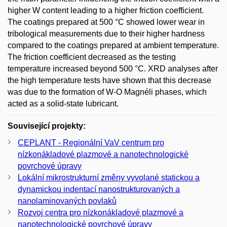
higher W content leading to a higher friction coefficient.
The coatings prepared at 500 °C showed lower wear in
tribological measurements due to their higher hardness
compared to the coatings prepared at ambient temperature.
The friction coefficient decreased as the testing
temperature increased beyond 500 °C. XRD analyses after
the high temperature tests have shown that this decrease
was due to the formation of W-O Magnéli phases, which
acted as a solid-state lubricant.
Související projekty:
CEPLANT - Regionální VaV centrum pro
nízkonákladové plazmové a nanotechnologické
povrchové úpravy
Lokální mikrostrukturní změny vyvolané statickou a
dynamickou indentací nanostrukturovaných a
nanolaminovaných povlaků
Rozvoj centra pro nízkonákladové plazmové a
nanotechnologické povrchové úpravy