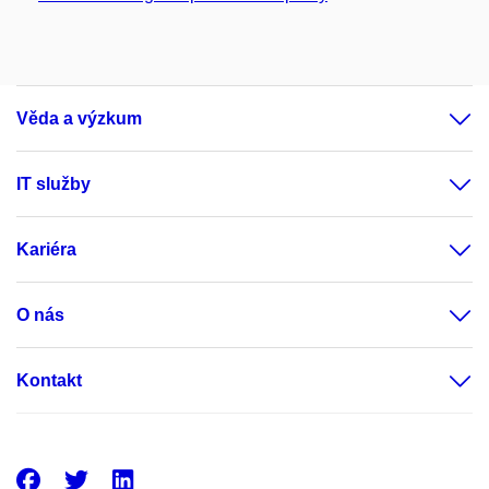
Věda a výzkum
IT služby
Kariéra
O nás
Kontakt
Facebook
Twitter
LinkedIn