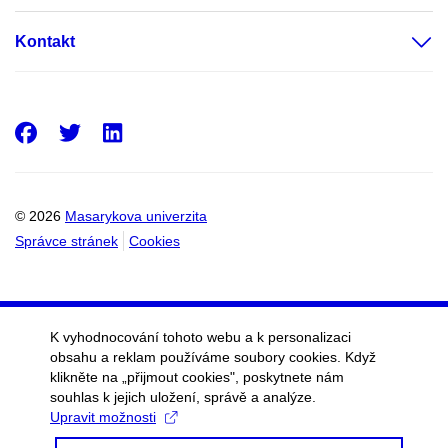
Kontakt
Facebook
Twitter
LinkedIn
© 2026
Masarykova univerzita
Správce stránek
Cookies
K vyhodnocování tohoto webu a k personalizaci
obsahu a reklam používáme soubory cookies. Když
klikněte na „přijmout cookies", poskytnete nám
souhlas k jejich uložení, správě a analýze.
Upravit možnosti