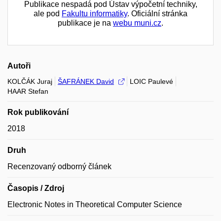
Publikace nespadá pod Ústav výpočetní techniky,
ale pod
Fakultu informatiky
. Oficiální stránka
publikace je na
webu muni.cz
.
Autoři
KOLČÁK Juraj
ŠAFRÁNEK David
LOIC Paulevé
HAAR Stefan
Rok publikování
2018
Druh
Recenzovaný odborný článek
Časopis / Zdroj
Electronic Notes in Theoretical Computer Science