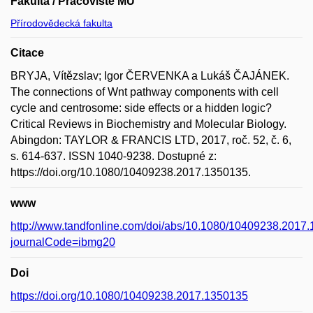
Fakulta / Pracoviště MU
Přírodovědecká fakulta
Citace
BRYJA, Vítězslav; Igor ČERVENKA a Lukáš ČAJÁNEK.
The connections of Wnt pathway components with cell
cycle and centrosome: side effects or a hidden logic?
Critical Reviews in Biochemistry and Molecular Biology.
Abingdon: TAYLOR & FRANCIS LTD, 2017, roč. 52, č. 6,
s. 614-637. ISSN 1040-9238. Dostupné z:
https://doi.org/10.1080/10409238.2017.1350135.
www
http://www.tandfonline.com/doi/abs/10.1080/10409238.2017
journalCode=ibmg20
Doi
https://doi.org/10.1080/10409238.2017.1350135