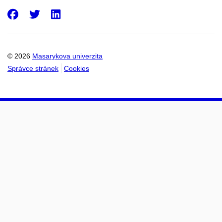
Facebook
Twitter
LinkedIn
© 2026
Masarykova univerzita
Správce stránek
Cookies