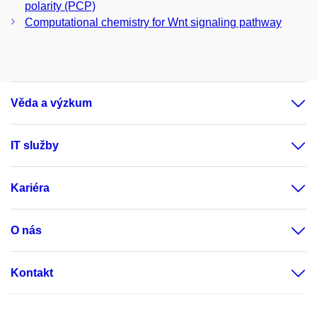
polarity (PCP)
Computational chemistry for Wnt signaling pathway
Věda a výzkum
IT služby
Kariéra
O nás
Kontakt