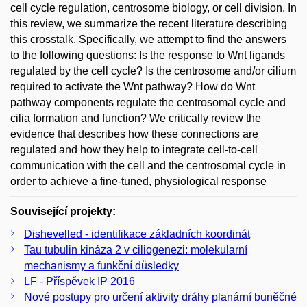
cell cycle regulation, centrosome biology, or cell division. In
this review, we summarize the recent literature describing
this crosstalk. Specifically, we attempt to find the answers
to the following questions: Is the response to Wnt ligands
regulated by the cell cycle? Is the centrosome and/or cilium
required to activate the Wnt pathway? How do Wnt
pathway components regulate the centrosomal cycle and
cilia formation and function? We critically review the
evidence that describes how these connections are
regulated and how they help to integrate cell-to-cell
communication with the cell and the centrosomal cycle in
order to achieve a fine-tuned, physiological response
Související projekty:
Dishevelled - identifikace základních koordinát
Tau tubulin kináza 2 v ciliogenezi: molekularní
mechanismy a funkční důsledky
LF - Příspěvek IP 2016
Nové postupy pro určení aktivity dráhy planární buněčné