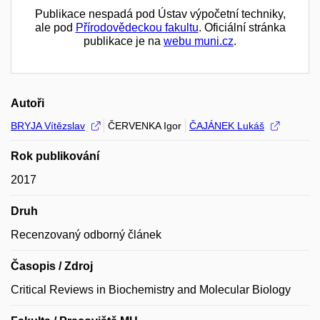
Publikace nespadá pod Ústav výpočetní techniky,
ale pod
Přírodovědeckou fakultu
. Oficiální stránka
publikace je na
webu muni.cz
.
Autoři
BRYJA Vítězslav
ČERVENKA Igor
ČAJÁNEK Lukáš
Rok publikování
2017
Druh
Recenzovaný odborný článek
Časopis / Zdroj
Critical Reviews in Biochemistry and Molecular Biology