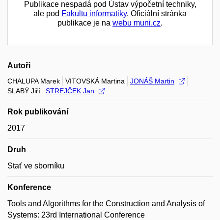
Publikace nespadá pod Ústav výpočetní techniky,
ale pod
Fakultu informatiky
. Oficiální stránka
publikace je na
webu muni.cz
.
Autoři
CHALUPA Marek
VITOVSKÁ Martina
JONÁŠ Martin
SLABÝ Jiří
STREJČEK Jan
Rok publikování
2017
Druh
Stať ve sborníku
Konference
Tools and Algorithms for the Construction and Analysis of
Systems: 23rd International Conference