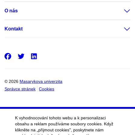
O nás
Kontakt
Facebook
Twitter
LinkedIn
© 2026
Masarykova univerzita
Správce stránek
Cookies
K vyhodnocování tohoto webu a k personalizaci
obsahu a reklam používáme soubory cookies. Když
klikněte na „přijmout cookies", poskytnete nám