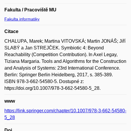
Fakulta / Pracoviště MU
Fakulta informatiky
Citace
CHALUPA, Marek; Martina VITOVSKÁ; Martin JONÁŠ; Jiří
SLABÝ a Jan STREJČEK. Symbiotic 4: Beyond
Reachability (Competition Contribution). In Axel Legay,
Tiziana Margaria. Tools and Algorithms for the Construction
and Analysis of Systems: 23rd International Conference.
Berlin: Springer Berlin Heidelberg, 2017, s. 385-389.
ISBN 978-3-662-54580-5. Dostupné z:
https://doi.org/10.1007/978-3-662-54580-5_28.
www
https://link.springer.com/chapter/10.1007/978-3-662-54580-
5_28
Doi