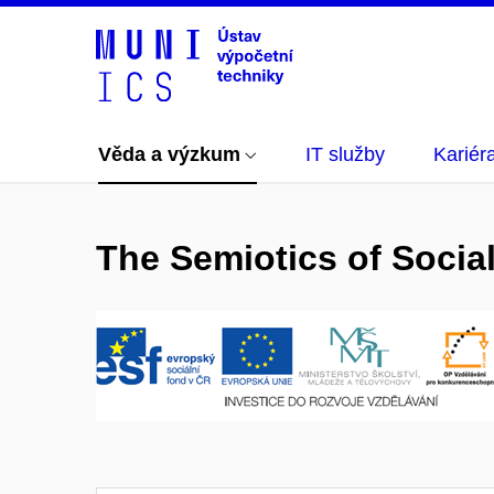
Věda a výzkum
IT služby
Kariér
The Semiotics of Social