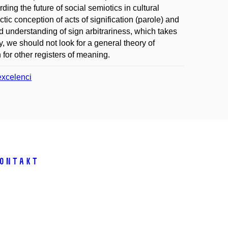
ng the future of social semiotics in cultural
tic conception of acts of signification (parole) and
ed understanding of sign arbitrariness, which takes
y, we should not look for a general theory of
for other registers of meaning.
excelenci
ontakt