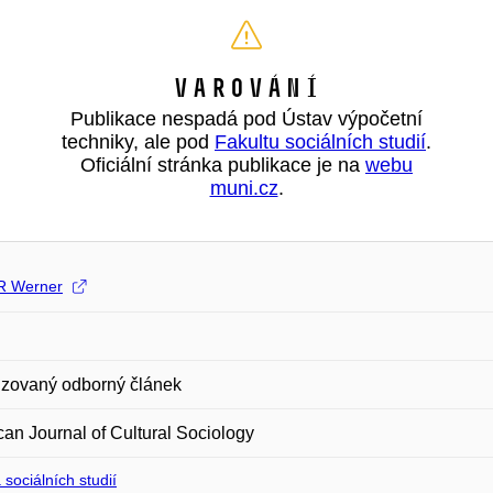
Varování
Publikace nespadá pod Ústav výpočetní
techniky, ale pod
Fakultu sociálních studií
.
Oficiální stránka publikace je na
webu
muni.cz
.
R Werner
zovaný odborný článek
an Journal of Cultural Sociology
 sociálních studií