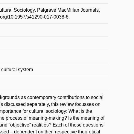
ltural Sociology. Palgrave MacMillan Journals,
oi.org/10.1057/s41290-017-0038-6.
; cultural system
kgrounds as contemporary contributions to social
is discussed separately, this review focusses on
 importance for cultural sociology: What is the
 the process of meaning-making? Is the meaning of
 and “objective” realities? Each of these questions
ssed – dependent on their respective theoretical