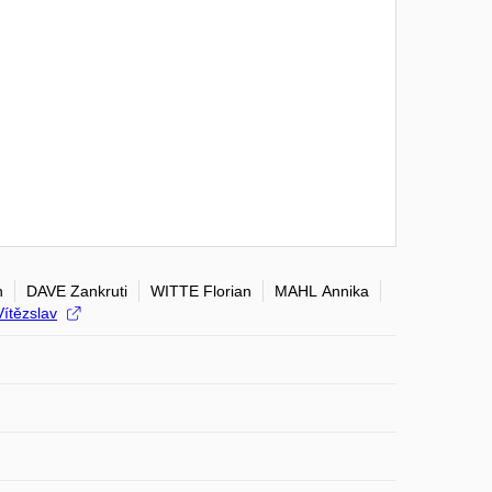
n
DAVE Zankruti
WITTE Florian
MAHL Annika
ítězslav