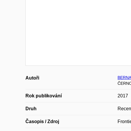
BERNAT
Autoři
ČERNO
Rok publikování
2017
Druh
Recen
Časopis / Zdroj
Fronti