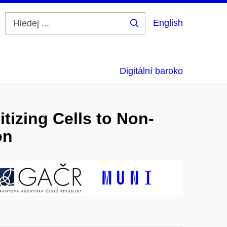
English
Hledej
...
Digitální baroko
tizing Cells to Non-
on