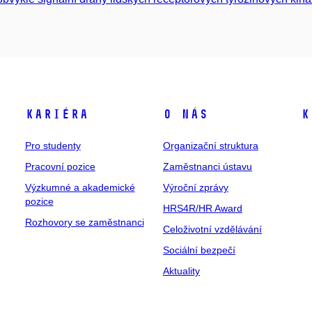
Kariéra
O nás
K
Pro studenty
Organizační struktura
Pracovní pozice
Zaměstnanci ústavu
Výzkumné a akademické
Výroční zprávy
pozice
HRS4R/HR Award
Rozhovory se zaměstnanci
Celoživotní vzdělávání
Sociální bezpečí
Aktuality