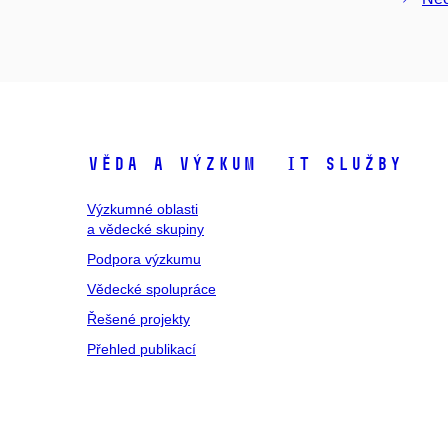
Věda a výzkum
IT služby
Výzkumné oblasti
a vědecké skupiny
Podpora výzkumu
Vědecké spolupráce
Řešené projekty
Přehled publikací