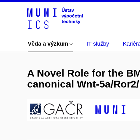
Věda a výzkum
IT služby
Kariér
A Novel Role for the BM
canonical Wnt-5a/Ror2/