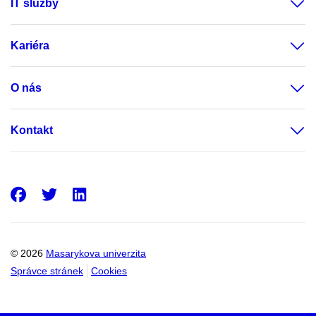
IT služby
Kariéra
O nás
Kontakt
Facebook
Twitter
LinkedIn
© 2026
Masarykova univerzita
Správce stránek
Cookies