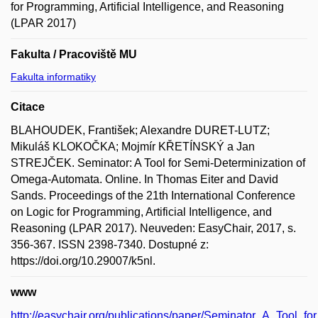
for Programming, Artificial Intelligence, and Reasoning
(LPAR 2017)
Fakulta / Pracoviště MU
Fakulta informatiky
Citace
BLAHOUDEK, František; Alexandre DURET-LUTZ;
Mikuláš KLOKOČKA; Mojmír KŘETÍNSKÝ a Jan
STREJČEK. Seminator: A Tool for Semi-Determinization of
Omega-Automata. Online. In Thomas Eiter and David
Sands. Proceedings of the 21th International Conference
on Logic for Programming, Artificial Intelligence, and
Reasoning (LPAR 2017). Neuveden: EasyChair, 2017, s.
356-367. ISSN 2398-7340. Dostupné z:
https://doi.org/10.29007/k5nl.
www
http://easychair.org/publications/paper/Seminator_A_Tool_fo