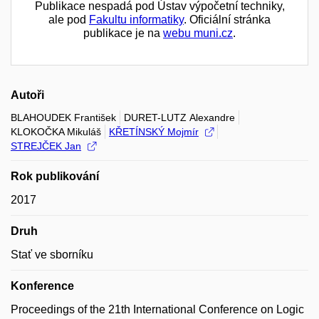
Publikace nespadá pod Ústav výpočetní techniky,
ale pod
Fakultu informatiky
. Oficiální stránka
publikace je na
webu muni.cz
.
Autoři
BLAHOUDEK František
DURET-LUTZ Alexandre
KLOKOČKA Mikuláš
KŘETÍNSKÝ Mojmír
STREJČEK Jan
Rok publikování
2017
Druh
Stať ve sborníku
Konference
Proceedings of the 21th International Conference on Logic