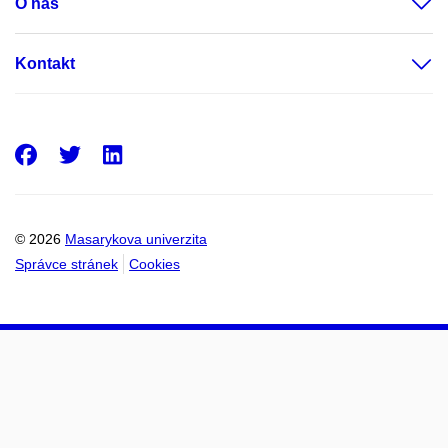
O nás
Kontakt
Facebook
Twitter
LinkedIn
© 2026
Masarykova univerzita
Správce stránek
Cookies