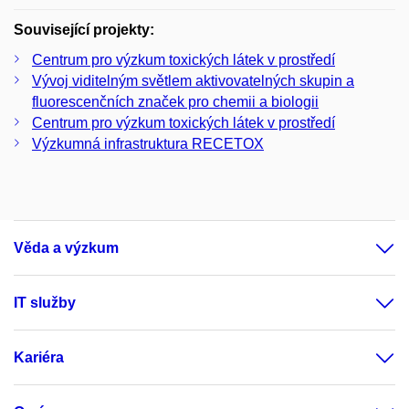
Související projekty:
Centrum pro výzkum toxických látek v prostředí
Vývoj viditelným světlem aktivovatelných skupin a
fluorescenčních značek pro chemii a biologii
Centrum pro výzkum toxických látek v prostředí
Výzkumná infrastruktura RECETOX
Věda a výzkum
IT služby
Kariéra