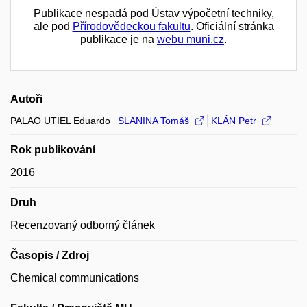
Publikace nespadá pod Ústav výpočetní techniky,
ale pod
Přírodovědeckou fakultu
. Oficiální stránka
publikace je na
webu muni.cz
.
Autoři
PALAO UTIEL Eduardo
SLANINA Tomáš
KLÁN Petr
Rok publikování
2016
Druh
Recenzovaný odborný článek
Časopis / Zdroj
Chemical communications