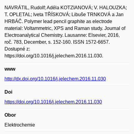
NAVRÁTIL, Rudolf; Adéla KOTZIANOVÁ; V. HALOUZKA;
T. OPLETAL; Iveta TŘÍSKOVÁ; Libuše TRNKOVÁ a Jan
HRBÁČ. Polymer lead pencil graphite as electrode
material: Voltammetric, XPS and Raman study. Journal of
Electroanalytical Chemistry. Lausanne: Elsevier, 2016,
roč. 783, December, s. 152-160. ISSN 1572-6657.
Dostupné z:
https://doi.org/10.1016/j.jelechem.2016.11.030.
www
http://dx.doi.org/10.1016/j.jelechem.2016.11.030
Doi
https://doi.org/10.1016/j.jelechem.2016.11.030
Obor
Elektrochemie