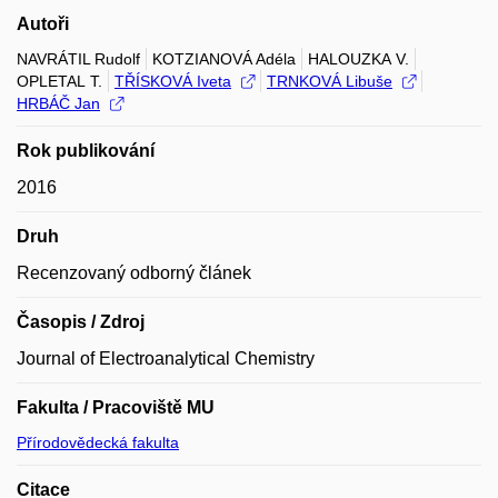
Autoři
NAVRÁTIL Rudolf
KOTZIANOVÁ Adéla
HALOUZKA V.
OPLETAL T.
TŘÍSKOVÁ Iveta
TRNKOVÁ Libuše
HRBÁČ Jan
Rok publikování
2016
Druh
Recenzovaný odborný článek
Časopis / Zdroj
Journal of Electroanalytical Chemistry
Fakulta / Pracoviště MU
Přírodovědecká fakulta
Citace