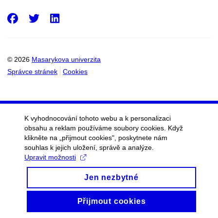
Facebook
Twitter
LinkedIn
© 2026
Masarykova univerzita
Správce stránek
Cookies
K vyhodnocování tohoto webu a k personalizaci
obsahu a reklam používáme soubory cookies. Když
klikněte na „přijmout cookies", poskytnete nám
souhlas k jejich uložení, správě a analýze.
Upravit možnosti
Jen nezbytné
Přijmout cookies