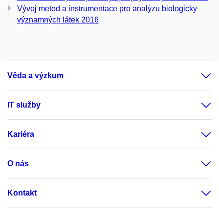
Vývoj metod a instrumentace pro analýzu biologicky
významných látek 2016
Věda a výzkum
IT služby
Kariéra
O nás
Kontakt