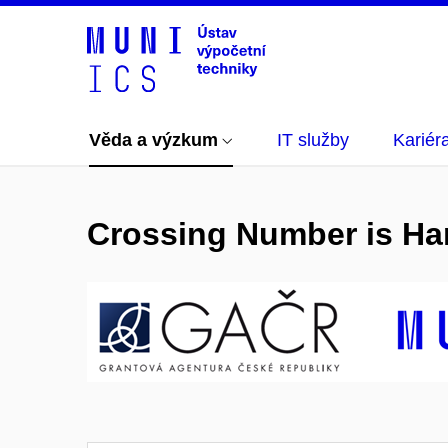
Věda a výzkum
IT služby
Kariér
Crossing Number is Har