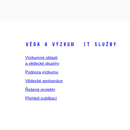
Věda a výzkum
IT služby
Výzkumné oblasti
a vědecké skupiny
Podpora výzkumu
Vědecké spolupráce
Řešené projekty
Přehled publikací