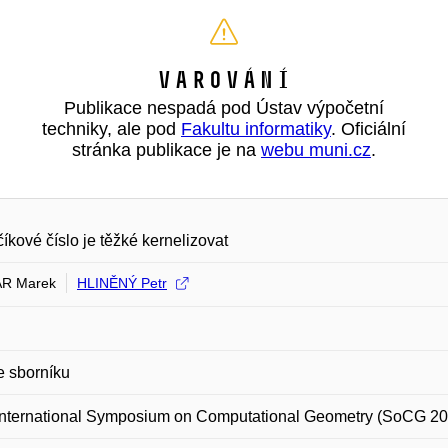
Varování
Publikace nespadá pod Ústav výpočetní
techniky, ale pod
Fakultu informatiky
. Oficiální
stránka publikace je na
webu muni.cz
.
íkové číslo je těžké kernelizovat
R Marek
HLINĚNÝ Petr
e sborníku
International Symposium on Computational Geometry (SoCG 20