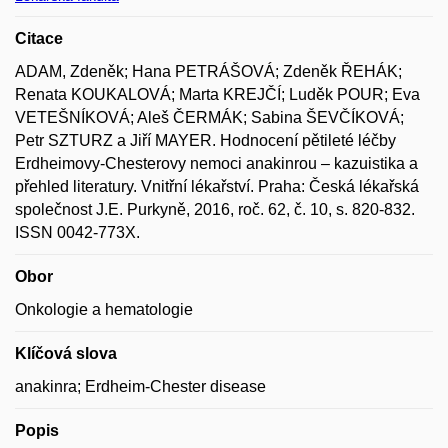
Citace
ADAM, Zdeněk; Hana PETRÁŠOVÁ; Zdeněk ŘEHÁK;
Renata KOUKALOVÁ; Marta KREJČÍ; Luděk POUR; Eva
VETEŠNÍKOVÁ; Aleš ČERMÁK; Sabina ŠEVČÍKOVÁ;
Petr SZTURZ a Jiří MAYER. Hodnocení pětileté léčby
Erdheimovy-Chesterovy nemoci anakinrou – kazuistika a
přehled literatury. Vnitřní lékařství. Praha: Česká lékařská
společnost J.E. Purkyně, 2016, roč. 62, č. 10, s. 820-832.
ISSN 0042-773X.
Obor
Onkologie a hematologie
Klíčová slova
anakinra; Erdheim-Chester disease
Popis