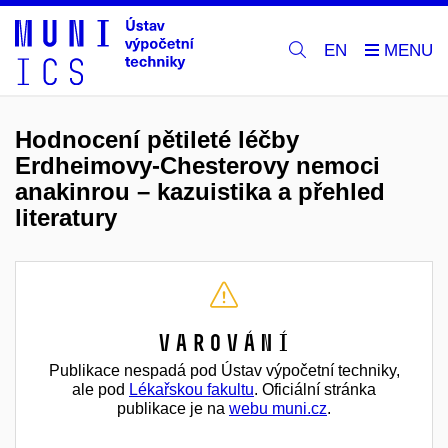
EN
Hodnocení pětileté léčby
Erdheimovy-Chesterovy nemoci
anakinrou – kazuistika a přehled
literatury
Varování
Publikace nespadá pod Ústav výpočetní techniky,
ale pod
Lékařskou fakultu
. Oficiální stránka
publikace je na
webu muni.cz
.