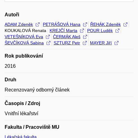
Autoři
ADAM Zdeněk
PETRÁŠOVÁ Hana
ŘEHÁK Zdeněk
KOUKALOVÁ Renata
KREJČÍ Marta
POUR Luděk
VETEŠNÍKOVÁ Eva
ČERMÁK Aleš
ŠEVČÍKOVÁ Sabina
SZTURZ Petr
MAYER Jiří
Rok publikování
2016
Druh
Recenzovaný odborný článek
Časopis / Zdroj
Vnitřní lékařství
Fakulta / Pracoviště MU
Lékařská fakulta