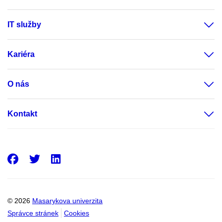
IT služby
Kariéra
O nás
Kontakt
Facebook
Twitter
LinkedIn
© 2026
Masarykova univerzita
Správce stránek
Cookies