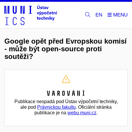
EN
Google opět před Evropskou komisí
- může být open-source proti
soutěži?
Varování
Publikace nespadá pod Ústav výpočetní techniky,
ale pod
Právnickou fakultu
. Oficiální stránka
publikace je na
webu muni.cz
.