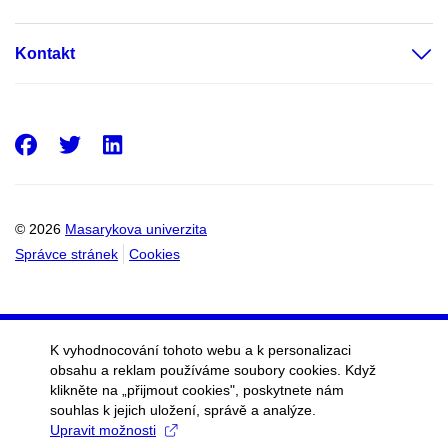
Kontakt
Facebook
Twitter
LinkedIn
© 2026
Masarykova univerzita
Správce stránek
Cookies
K vyhodnocování tohoto webu a k personalizaci
obsahu a reklam používáme soubory cookies. Když
klikněte na „přijmout cookies", poskytnete nám
souhlas k jejich uložení, správě a analýze.
Upravit možnosti