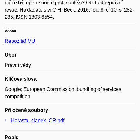
může být open-source proti soutěži? Obchodněprávní
revue. Nakladatelství C.H. Beck, 2016, roč. 8, č. 10, s. 282-
285. ISSN 1803-6554.
www
Repozitář MU
Obor
Právní vědy
Klíčová slova
Google; European Commission; bundling of services;
competition
Přiložené soubory
Harasta_clanek_OR.pdf
Popis