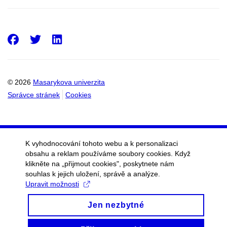
Facebook
Twitter
LinkedIn
© 2026
Masarykova univerzita
Správce stránek
Cookies
K vyhodnocování tohoto webu a k personalizaci
obsahu a reklam používáme soubory cookies. Když
klikněte na „přijmout cookies", poskytnete nám
souhlas k jejich uložení, správě a analýze.
Upravit možnosti
Jen nezbytné