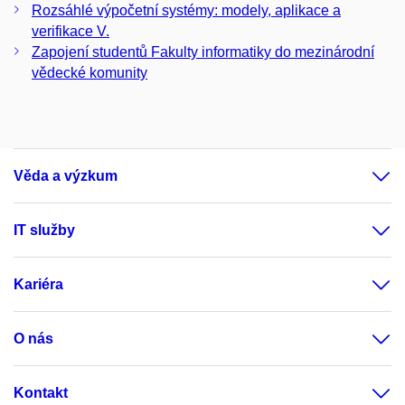
Rozsáhlé výpočetní systémy: modely, aplikace a
verifikace V.
Zapojení studentů Fakulty informatiky do mezinárodní
vědecké komunity
Věda a výzkum
IT služby
Kariéra
O nás
Kontakt