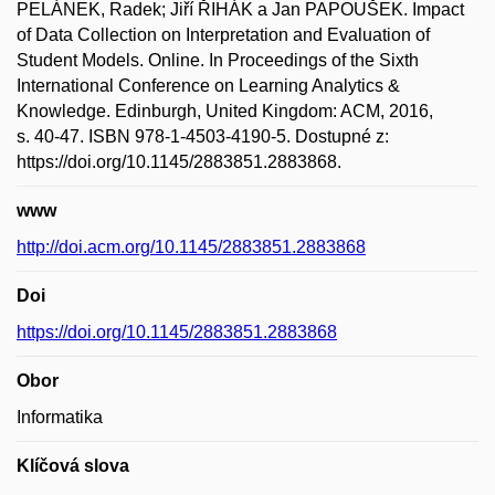
PELÁNEK, Radek; Jiří ŘIHÁK a Jan PAPOUŠEK. Impact
of Data Collection on Interpretation and Evaluation of
Student Models. Online. In Proceedings of the Sixth
International Conference on Learning Analytics &
Knowledge. Edinburgh, United Kingdom: ACM, 2016,
s. 40-47. ISBN 978-1-4503-4190-5. Dostupné z:
https://doi.org/10.1145/2883851.2883868.
www
http://doi.acm.org/10.1145/2883851.2883868
Doi
https://doi.org/10.1145/2883851.2883868
Obor
Informatika
Klíčová slova