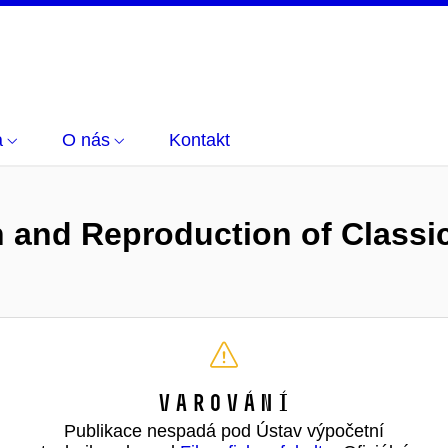
a
O nás
Kontakt
n and Reproduction of Classi
Varování
Publikace nespadá pod Ústav výpočetní