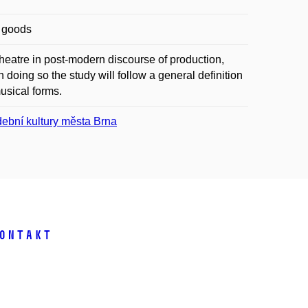
l goods
heatre in post-modern discourse of production,
n doing so the study will follow a general definition
musical forms.
ební kultury města Brna
ontakt