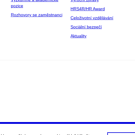
pozice
HRS4R/HR Award
Rozhovory se zaměstnanci
Celoživotní vzdělávání
Sociální bezpečí
Aktuality