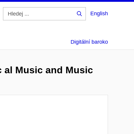
English
Hledej
...
Digitální baroko
c al Music and Music