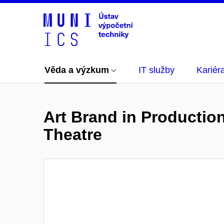
Věda a výzkum
IT služby
Kariér
Art Brand in Productio
Theatre