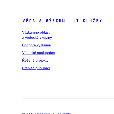
Věda a výzkum
IT služby
Výzkumné oblasti
a vědecké skupiny
Podpora výzkumu
Vědecké spolupráce
Řešené projekty
Přehled publikací