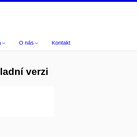
a
O nás
Kontakt
ladní verzi