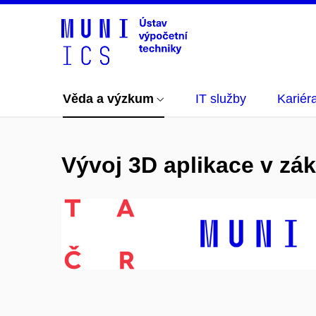
Věda a výzkum
IT služby
Kariér
Vývoj 3D aplikace v zák