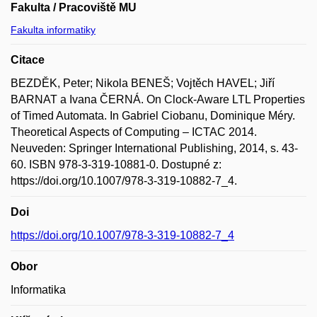
Fakulta / Pracoviště MU
Fakulta informatiky
Citace
BEZDĚK, Peter; Nikola BENEŠ; Vojtěch HAVEL; Jiří
BARNAT a Ivana ČERNÁ. On Clock-Aware LTL Properties
of Timed Automata. In Gabriel Ciobanu, Dominique Méry.
Theoretical Aspects of Computing – ICTAC 2014.
Neuveden: Springer International Publishing, 2014, s. 43-
60. ISBN 978-3-319-10881-0. Dostupné z:
https://doi.org/10.1007/978-3-319-10882-7_4.
Doi
https://doi.org/10.1007/978-3-319-10882-7_4
Obor
Informatika