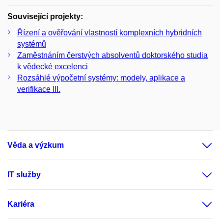
Související projekty:
Řízení a ověřování vlastností komplexních hybridních
systémů
Zaměstnáním čerstvých absolventů doktorského studia
k vědecké excelenci
Rozsáhlé výpočetní systémy: modely, aplikace a
verifikace III.
Věda a výzkum
IT služby
Kariéra