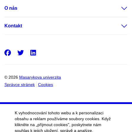
O nás
Kontakt
Facebook
Twitter
LinkedIn
© 2026
Masarykova univerzita
Správce stránek
Cookies
K vyhodnocování tohoto webu a k personalizaci
obsahu a reklam používáme soubory cookies. Když
klikněte na „přijmout cookies", poskytnete nám
souhlas k jejich uložení, správě a analýze.