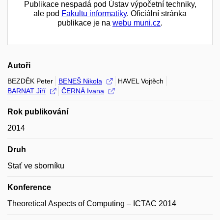
Publikace nespadá pod Ústav výpočetní techniky,
ale pod
Fakultu informatiky
. Oficiální stránka
publikace je na
webu muni.cz
.
Autoři
BEZDĚK Peter
BENEŠ Nikola
HAVEL Vojtěch
BARNAT Jiří
ČERNÁ Ivana
Rok publikování
2014
Druh
Stať ve sborníku
Konference
Theoretical Aspects of Computing – ICTAC 2014