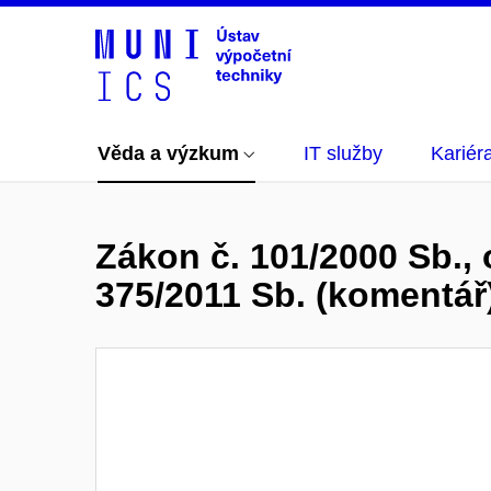
Věda a výzkum
IT služby
Kariér
Zákon č. 101/2000 Sb.,
375/2011 Sb. (komentář