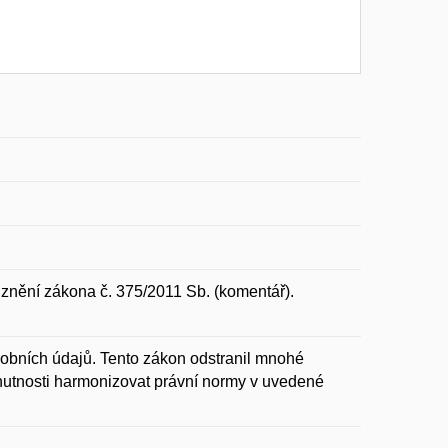
 znění zákona č. 375/2011 Sb. (komentář).
sobních údajů. Tento zákon odstranil mnohé
 nutnosti harmonizovat právní normy v uvedené