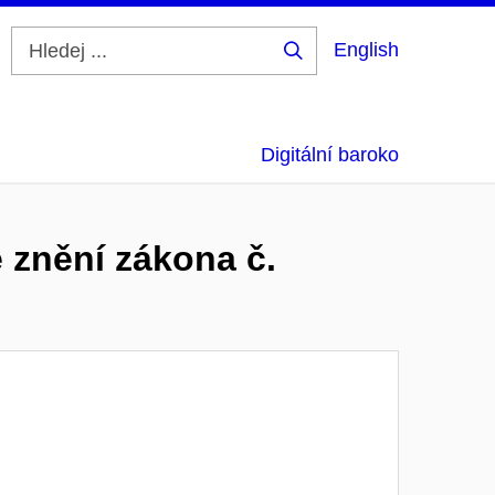
English
Hledej
...
Digitální baroko
 znění zákona č.