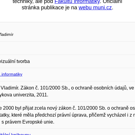
techniky, ale pod
Fakultu informatiky
. Oficiální
stránka publikace je na
webu muni.cz
.
ladimír
izuální tvorba
 informatiky
Vladimír. Zákon č. 101/2000 Sb., o ochraně osobních údajů, ve
kova univerzita, 2011.
e 2000 byl přijat zcela nový zákon č. 101/2000 Sb. o ochraně o
atky, které měla předchozí právní úprava, přičemž vycházel i z
i s právem Evropské unie.