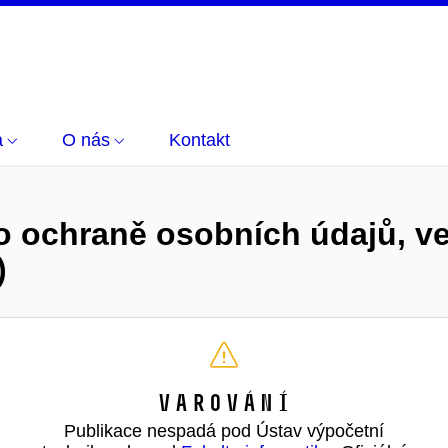
a
O nás
Kontakt
 o ochraně osobních údajů, ve
)
Varování
Publikace nespadá pod Ústav výpočetní