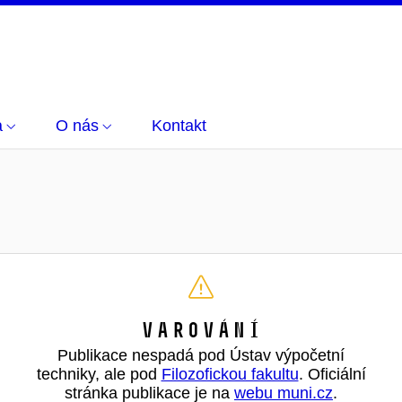
a
O nás
Kontakt
Varování
Publikace nespadá pod Ústav výpočetní
techniky, ale pod
Filozofickou fakultu
. Oficiální
stránka publikace je na
webu muni.cz
.