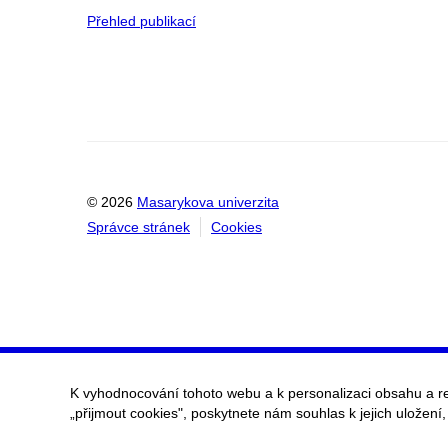
Přehled publikací
© 2026
Masarykova univerzita
Správce stránek
Cookies
K vyhodnocování tohoto webu a k personalizaci obsahu a r
„přijmout cookies", poskytnete nám souhlas k jejich uložení