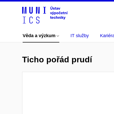
Věda a výzkum
IT služby
Kariér
Ticho pořád prudí