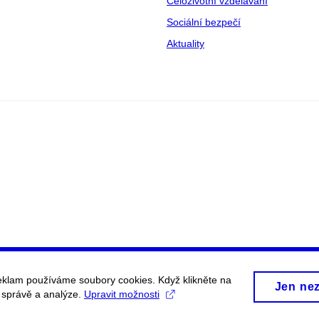
Celoživotní vzdělávání
Sociální bezpečí
Aktuality
eklam používáme soubory cookies. Když klikněte na
Jen ne
, správě a analýze.
Upravit možnosti