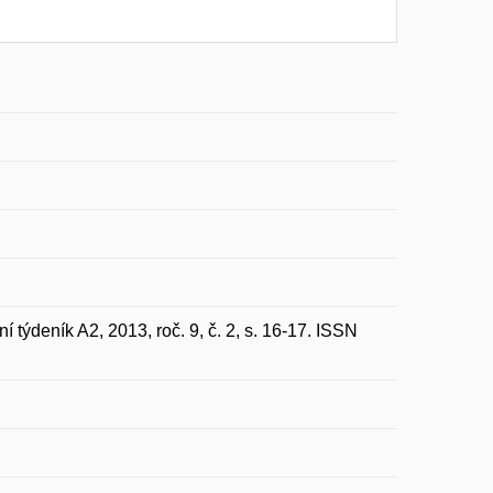
í týdeník A2, 2013, roč. 9, č. 2, s. 16-17. ISSN