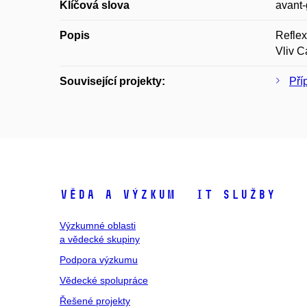
Klíčová slova
avant-
Popis
Reflex
Vliv C
Související projekty:
Pří
Věda a výzkum
IT služby
Výzkumné oblasti
a vědecké skupiny
Podpora výzkumu
Vědecké spolupráce
Řešené projekty