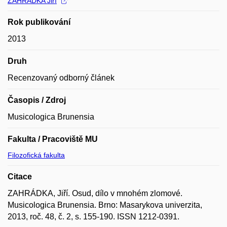
ZAHRÁDKA Jiří
Rok publikování
2013
Druh
Recenzovaný odborný článek
Časopis / Zdroj
Musicologica Brunensia
Fakulta / Pracoviště MU
Filozofická fakulta
Citace
ZAHRÁDKA, Jiří. Osud, dílo v mnohém zlomové.
Musicologica Brunensia. Brno: Masarykova univerzita,
2013, roč. 48, č. 2, s. 155-190. ISSN 1212-0391.