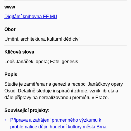
www
Digitální knihovna FF MU
Obor
Umění, architektura, kulturní dědictví
Klíčová slova
Leoš Janáček; opera; Fate; genesis
Popis
Studie je zaměřena na genezi a recepci Janáčkovy opery
Osud. Detailně sleduje inspirační zdroje, vznik libreta a
dále přípravy na nerealizovanou premiéru v Praze.
Související projekty:
Příprava a zahájení pramenného výzkumu k
problematice dějin hudební kultury města Brna