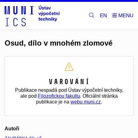
EN
Osud, dílo v mnohém zlomové
Varování
Publikace nespadá pod Ústav výpočetní techniky,
ale pod
Filozofickou fakultu
. Oficiální stránka
publikace je na
webu muni.cz
.
Autoři