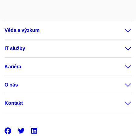
Věda a výzkum
IT služby
Kariéra
O nás
Kontakt
Facebook
Twitter
LinkedIn