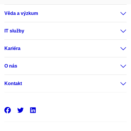
Věda a výzkum
IT služby
Kariéra
O nás
Kontakt
Facebook
Twitter
LinkedIn