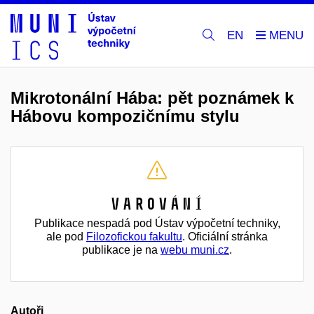
EN
Mikrotonální Hába: pět poznámek k
Hábovu kompozičnímu stylu
Varování
Publikace nespadá pod Ústav výpočetní techniky,
ale pod
Filozofickou fakultu
. Oficiální stránka
publikace je na
webu muni.cz
.
Autoři