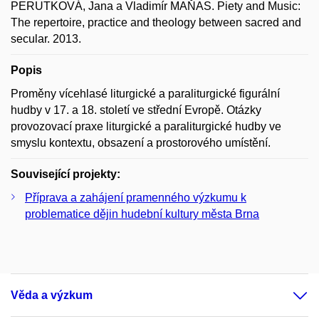
PERUTKOVÁ, Jana a Vladimír MAŇAS. Piety and Music:
The repertoire, practice and theology between sacred and
secular. 2013.
Popis
Proměny vícehlasé liturgické a paraliturgické figurální
hudby v 17. a 18. století ve střední Evropě. Otázky
provozovací praxe liturgické a paraliturgické hudby ve
smyslu kontextu, obsazení a prostorového umístění.
Související projekty:
Příprava a zahájení pramenného výzkumu k
problematice dějin hudební kultury města Brna
Věda a výzkum