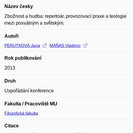
Název česky
Zbožnost a hudba: repertoár, provozovací praxe a teologie
mezi posvátným a světským.
Autoři
PERUTKOVÁ Jana
MAŇAS Vladimír
Rok publikování
2013
Druh
Uspořádání konference
Fakulta / Pracoviště MU
Filozofická fakulta
Citace