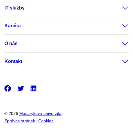
IT služby
Kariéra
O nás
Kontakt
Facebook
Twitter
LinkedIn
© 2026
Masarykova univerzita
Správce stránek
Cookies