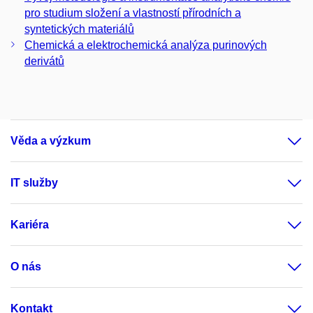
pro studium složení a vlastností přírodních a
syntetických materiálů
Chemická a elektrochemická analýza purinových
derivátů
Věda a výzkum
IT služby
Kariéra
O nás
Kontakt