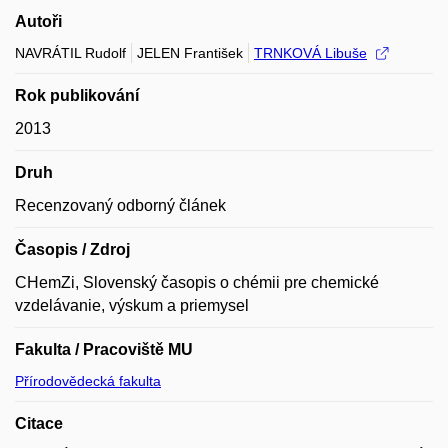
Autoři
NAVRÁTIL Rudolf
JELEN František
TRNKOVÁ Libuše
Rok publikování
2013
Druh
Recenzovaný odborný článek
Časopis / Zdroj
CHemZi, Slovenský časopis o chémii pre chemické
vzdelávanie, výskum a priemysel
Fakulta / Pracoviště MU
Přírodovědecká fakulta
Citace