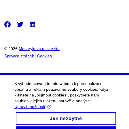
Facebook
Twitter
LinkedIn
© 2026
Masarykova univerzita
Správce stránek
Cookies
K vyhodnocování tohoto webu a k personalizaci
obsahu a reklam používáme soubory cookies. Když
klikněte na „přijmout cookies", poskytnete nám
souhlas k jejich uložení, správě a analýze.
Upravit možnosti
Jen nezbytné