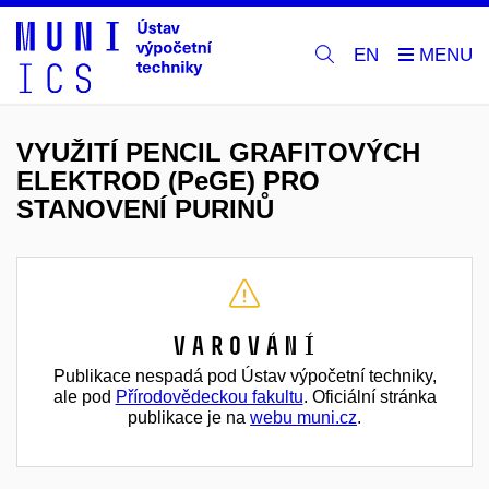
EN
VYUŽITÍ PENCIL GRAFITOVÝCH
ELEKTROD (PeGE) PRO
STANOVENÍ PURINŮ
Varování
Publikace nespadá pod Ústav výpočetní techniky,
ale pod
Přírodovědeckou fakultu
. Oficiální stránka
publikace je na
webu muni.cz
.