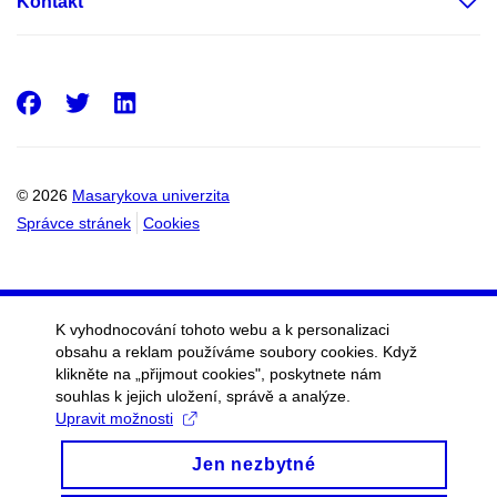
Kontakt
Facebook
Twitter
LinkedIn
© 2026
Masarykova univerzita
Správce stránek
Cookies
K vyhodnocování tohoto webu a k personalizaci
obsahu a reklam používáme soubory cookies. Když
klikněte na „přijmout cookies", poskytnete nám
souhlas k jejich uložení, správě a analýze.
Upravit možnosti
Jen nezbytné