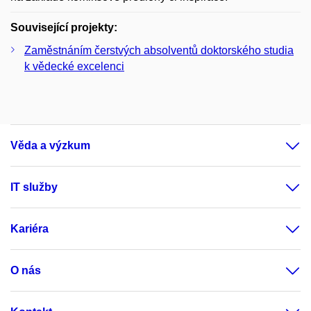
Související projekty:
Zaměstnáním čerstvých absolventů doktorského studia
k vědecké excelenci
Věda a výzkum
IT služby
Kariéra
O nás