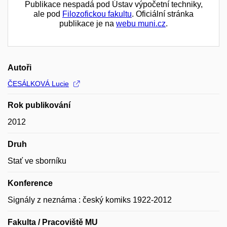
Publikace nespadá pod Ústav výpočetní techniky,
ale pod
Filozofickou fakultu
. Oficiální stránka
publikace je na
webu muni.cz
.
Autoři
ČESÁLKOVÁ Lucie
Rok publikování
2012
Druh
Stať ve sborníku
Konference
Signály z neznáma : český komiks 1922-2012
Fakulta / Pracoviště MU