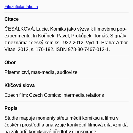
Filozofická fakulta
Citace
ČESÁLKOVÁ, Lucie. Komiks jako výzva k filmovému pop-
experimentu. In Kořínek, Pavel; Prokůpek, Tomáš. Signály
z neznáma : český komiks 1922-2012. Vyd. 1. Praha: Arbor
Vitae, 2012, s. 170-192. ISBN 978-80-7467-012-1.
Obor
Písemnictví, mas-media, audiovize
Klíčová slova
Czech film; Czech Comics; intermedia relations
Popis
Studie mapuje momenty střetu médií komiksu a filmu v
českém prostředí a analyzuje konkrétní filmová díla vzniklá
na základě komiksové předlohy či inspirace.