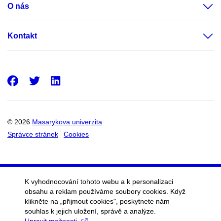
O nás
Kontakt
Facebook
Twitter
LinkedIn
© 2026
Masarykova univerzita
Správce stránek
Cookies
K vyhodnocování tohoto webu a k personalizaci
obsahu a reklam používáme soubory cookies. Když
klikněte na „přijmout cookies", poskytnete nám
souhlas k jejich uložení, správě a analýze.