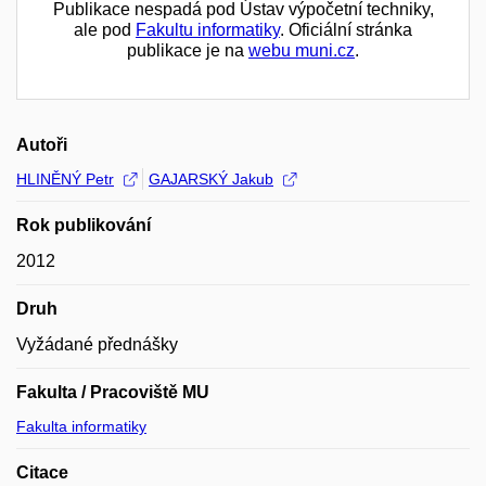
Publikace nespadá pod Ústav výpočetní techniky,
ale pod
Fakultu informatiky
. Oficiální stránka
publikace je na
webu muni.cz
.
Autoři
HLINĚNÝ Petr
GAJARSKÝ Jakub
Rok publikování
2012
Druh
Vyžádané přednášky
Fakulta / Pracoviště MU
Fakulta informatiky
Citace