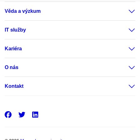
Věda a výzkum
IT služby
Kariéra
O nás
Kontakt
Facebook
Twitter
LinkedIn