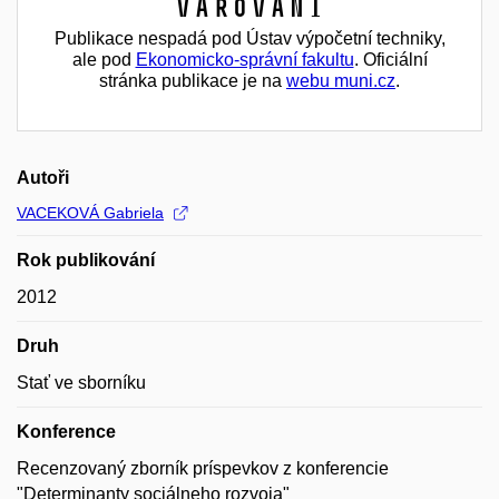
Varování
Publikace nespadá pod Ústav výpočetní techniky,
ale pod
Ekonomicko-správní fakultu
. Oficiální
stránka publikace je na
webu muni.cz
.
Autoři
VACEKOVÁ Gabriela
Rok publikování
2012
Druh
Stať ve sborníku
Konference
Recenzovaný zborník príspevkov z konferencie
"Determinanty sociálneho rozvoja"