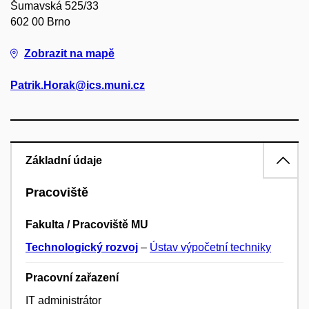
Šumavská 525/33
602 00 Brno
Zobrazit na mapě
Patrik.Horak@ics.muni.cz
Základní údaje
Pracoviště
Fakulta / Pracoviště MU
Technologický rozvoj
–
Ústav výpočetní techniky
Pracovní zařazení
IT administrátor