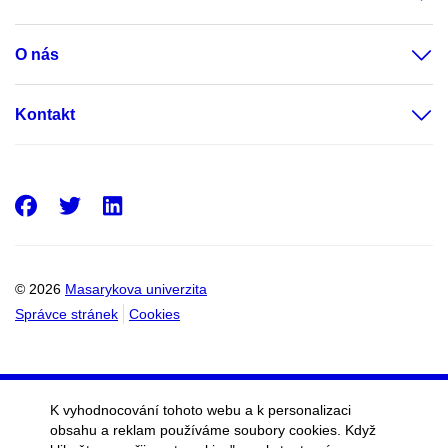
O nás
Kontakt
Facebook
Twitter
LinkedIn
© 2026
Masarykova univerzita
Správce stránek
Cookies
K vyhodnocování tohoto webu a k personalizaci
obsahu a reklam používáme soubory cookies. Když